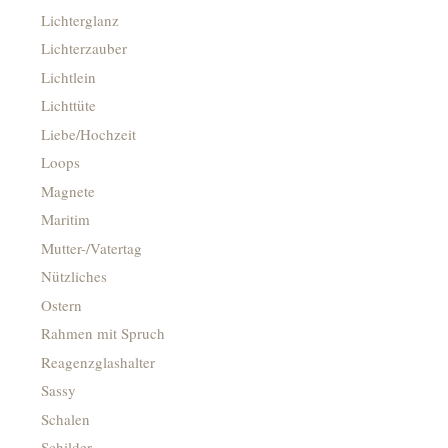
Lichterglanz
Lichterzauber
Lichtlein
Lichttüte
Liebe/Hochzeit
Loops
Magnete
Maritim
Mutter-/Vatertag
Nützliches
Ostern
Rahmen mit Spruch
Reagenzglashalter
Sassy
Schalen
Schilder