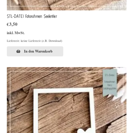
STL-DATEI Fotorahmen Seelentier
€
3,50
inkl. MwSt.
Lieferzeit: keine Lieferzeit (z.B. Download)
In den Warenkorb