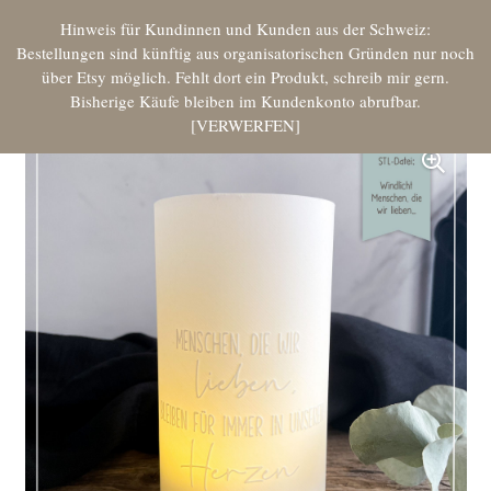
Hinweis für Kundinnen und Kunden aus der Schweiz:
Bestellungen sind künftig aus organisatorischen Gründen nur noch
über Etsy möglich. Fehlt dort ein Produkt, schreib mir gern.
Bisherige Käufe bleiben im Kundenkonto abrufbar.
VERWERFEN