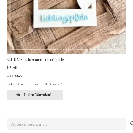
STL-DATEI Fotorahmen Lieblingspfote
€
3,50
inkl. MwSt.
Lieferzeit: keine Lieferzeit (z.B. Download)
In den Warenkorb
Suchen
nach: