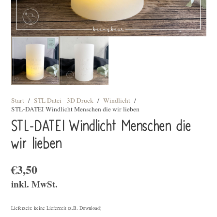
Start
/
STL Datei - 3D Druck
/
Windlicht
/
STL-DATEI Windlicht Menschen die wir lieben
STL-DATEI Windlicht Menschen die
wir lieben
€
3,50
inkl. MwSt.
Lieferzeit: keine Lieferzeit (z.B. Download)