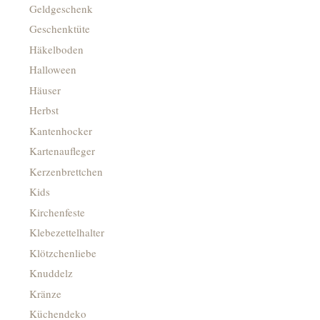
Geldgeschenk
Geschenktüte
Häkelboden
Halloween
Häuser
Herbst
Kantenhocker
Kartenaufleger
Kerzenbrettchen
Kids
Kirchenfeste
Klebezettelhalter
Klötzchenliebe
Knuddelz
Kränze
Küchendeko