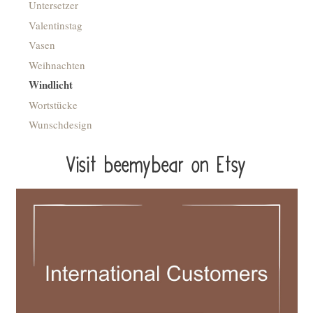
Untersetzer
Valentinstag
Vasen
Weihnachten
Windlicht
Wortstücke
Wunschdesign
Visit beemybear on Etsy