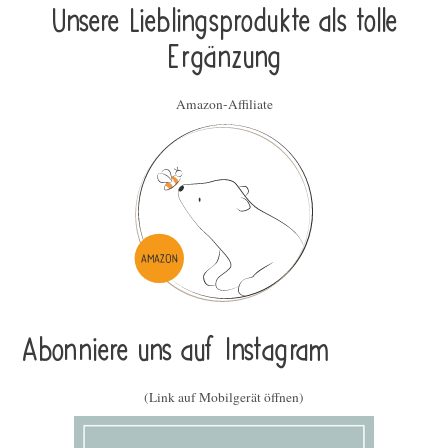
Unsere Lieblings­pro­duk­te als tolle
Ergän­zung
Amazon-Affiliate
Abonniere uns auf Instagram
(Link auf Mobilgerät öffnen)