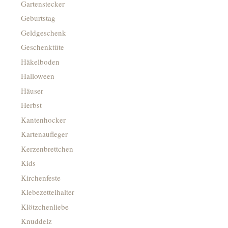
Gartenstecker
Geburtstag
Geldgeschenk
Geschenktüte
Häkelboden
Halloween
Häuser
Herbst
Kantenhocker
Kartenaufleger
Kerzenbrettchen
Kids
Kirchenfeste
Klebezettelhalter
Klötzchenliebe
Knuddelz