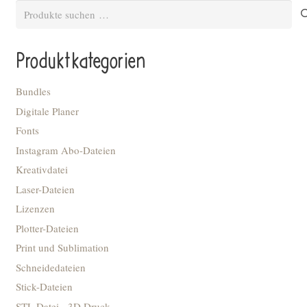
Suchen
nach:
Produktkategorien
Bundles
Digitale Planer
Fonts
Instagram Abo-Dateien
Kreativdatei
Laser-Dateien
Lizenzen
Plotter-Dateien
Print und Sublimation
Schneidedateien
Stick-Dateien
STL Datei - 3D Druck