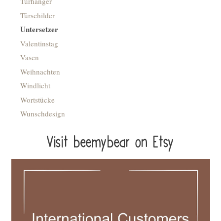
Türhänger
Türschilder
Untersetzer
Valentinstag
Vasen
Weihnachten
Windlicht
Wortstücke
Wunschdesign
Visit beemybear on Etsy