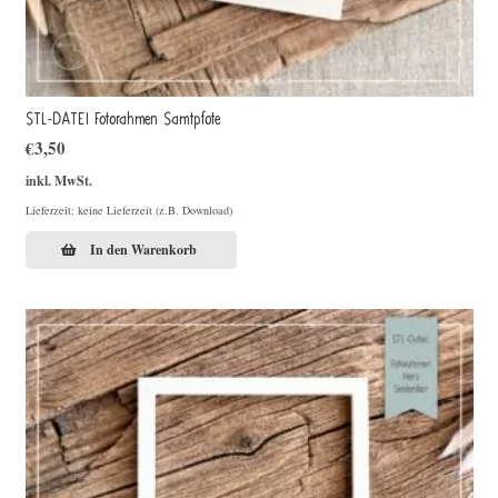
STL-DATEI Fotorahmen Samtpfote
€
3,50
inkl. MwSt.
Lieferzeit: keine Lieferzeit (z.B. Download)
In den Warenkorb