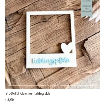
STL-DATEI Fotorahmen Lieblingspfote
€
3,50