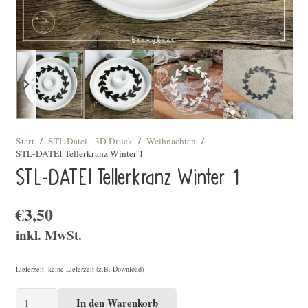
Start
/
STL Datei - 3D Druck
/
Weihnachten
/
STL-DATEI Tellerkranz Winter 1
STL-DATEI Tellerkranz Winter 1
€
3,50
inkl. MwSt.
Lieferzeit: keine Lieferzeit (z.B. Download)
STL-
In den Warenkorb