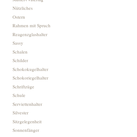
Nützliches
Ostern
Rahmen mit Spruch
Reagenzglashalter
Sassy
Schalen
Schilder
Schokokugelhalter
Schokoriegelhalter
Schriftzüge
Schule
Serviettenhalter
Silvester
Sitzgelegenheit
Sonnenfänger