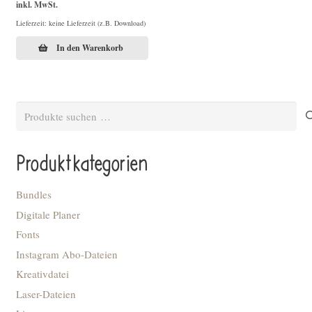
inkl. MwSt.
Lieferzeit: keine Lieferzeit (z.B. Download)
In den Warenkorb
Suchen
nach:
Produktkategorien
Bundles
Digitale Planer
Fonts
Instagram Abo-Dateien
Kreativdatei
Laser-Dateien