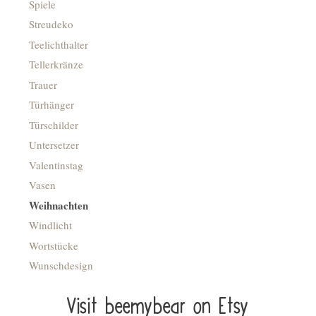
Spiele
Streudeko
Teelichthalter
Tellerkränze
Trauer
Türhänger
Türschilder
Untersetzer
Valentinstag
Vasen
Weihnachten
Windlicht
Wortstücke
Wunschdesign
Visit beemybear on Etsy