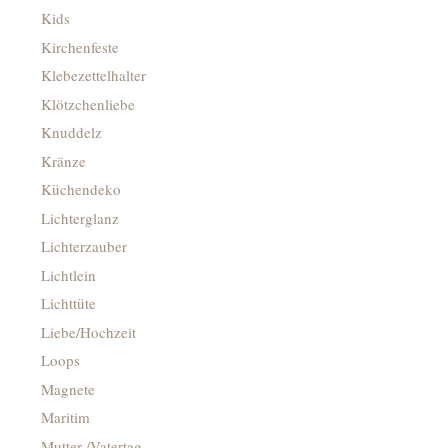
Kids
Kirchenfeste
Klebezettelhalter
Klötzchenliebe
Knuddelz
Kränze
Küchendeko
Lichterglanz
Lichterzauber
Lichtlein
Lichttüte
Liebe/Hochzeit
Loops
Magnete
Maritim
Mutter-/Vatertag