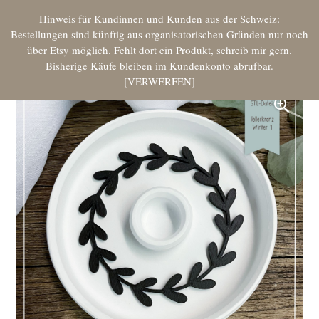
Hinweis für Kundinnen und Kunden aus der Schweiz:
Bestellungen sind künftig aus organisatorischen Gründen nur noch
über Etsy möglich. Fehlt dort ein Produkt, schreib mir gern.
Bisherige Käufe bleiben im Kundenkonto abrufbar.
VERWERFEN