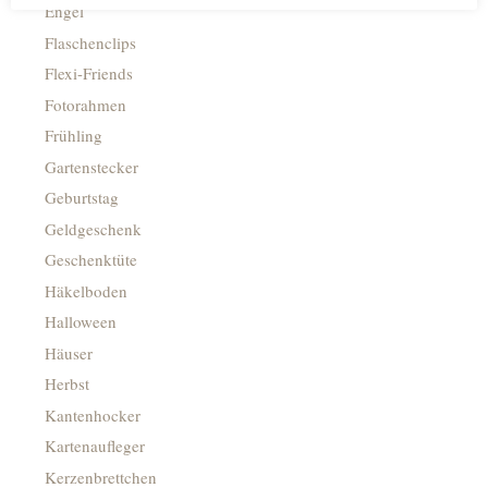
Engel
Flaschenclips
Flexi-Friends
Fotorahmen
Frühling
Gartenstecker
Geburtstag
Geldgeschenk
Geschenktüte
Häkelboden
Halloween
Häuser
Herbst
Kantenhocker
Kartenaufleger
Kerzenbrettchen