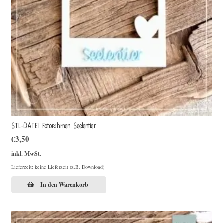
STL-DATEI Fotorahmen Seelentier
€
3,50
inkl. MwSt.
Lieferzeit: keine Lieferzeit (z.B. Download)
In den Warenkorb