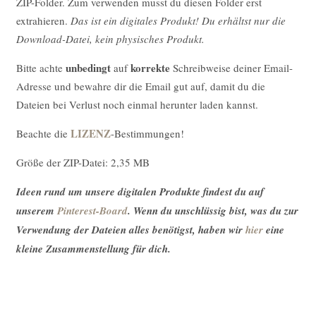
ZIP-Folder. Zum verwenden musst du diesen Folder erst
extrahieren.
Das ist ein digitales Produkt! Du erhältst nur die
Download-Datei, kein physisches Produkt.
unbedingt
korrekte
Bitte achte
auf
Schreibweise deiner Email-
Adresse und bewahre dir die Email gut auf, damit du die
Dateien bei Verlust noch einmal herunter laden kannst.
LIZENZ
Beachte die
-Bestimmungen!
Größe der ZIP-Datei: 2,35 MB
Ideen rund um unsere digitalen Produkte findest du auf
unserem
Pinterest-Board
. Wenn du unschlüssig bist, was du zur
Verwendung der Dateien alles benötigst, haben wir
hier
eine
kleine Zusammenstellung für dich.