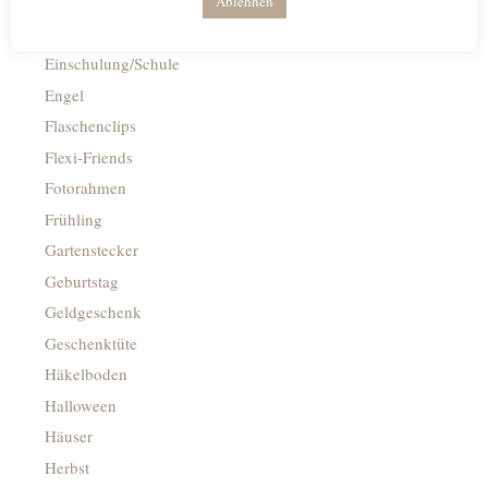
Deko-Tellerchen
Ablehnen
Dekobrettchen
Einschulung/Schule
Engel
Flaschenclips
Flexi-Friends
Fotorahmen
Frühling
Gartenstecker
Geburtstag
Geldgeschenk
Geschenktüte
Häkelboden
Halloween
Häuser
Herbst