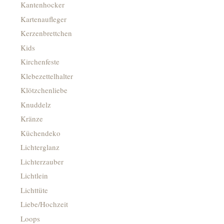
Kantenhocker
Kartenaufleger
Kerzenbrettchen
Kids
Kirchenfeste
Klebezettelhalter
Klötzchenliebe
Knuddelz
Kränze
Küchendeko
Lichterglanz
Lichterzauber
Lichtlein
Lichttüte
Liebe/Hochzeit
Loops