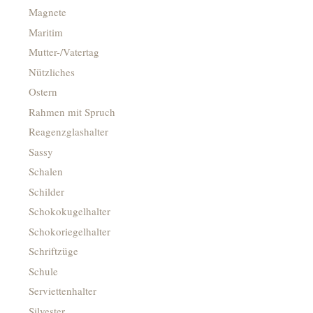
Magnete
Maritim
Mutter-/Vatertag
Nützliches
Ostern
Rahmen mit Spruch
Reagenzglashalter
Sassy
Schalen
Schilder
Schokokugelhalter
Schokoriegelhalter
Schriftzüge
Schule
Serviettenhalter
Silvester