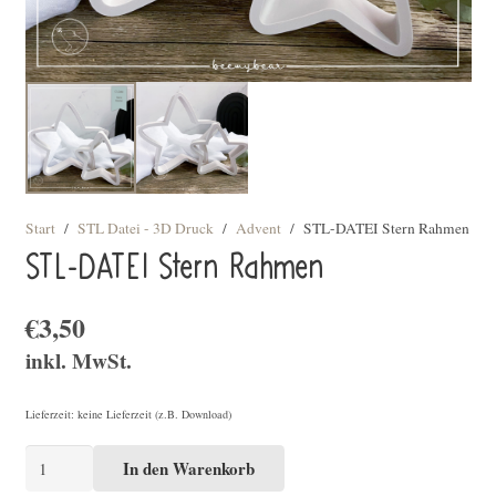
Start
/
STL Datei - 3D Druck
/
Advent
/
STL-DATEI Stern Rahmen
STL-DATEI Stern Rahmen
€
3,50
inkl. MwSt.
Lieferzeit: keine Lieferzeit (z.B. Download)
STL-
In den Warenkorb
DATEI