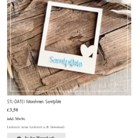
STL-DATEI Fotorahmen Samtpfote
€
3,50
inkl. MwSt.
Lieferzeit: keine Lieferzeit (z.B. Download)
In den Warenkorb