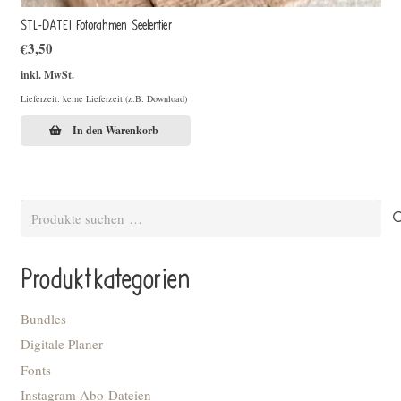
STL-DATEI Fotorahmen Seelentier
€
3,50
inkl. MwSt.
Lieferzeit: keine Lieferzeit (z.B. Download)
In den Warenkorb
Suchen
nach:
Produktkategorien
Bundles
Digitale Planer
Fonts
Instagram Abo-Dateien