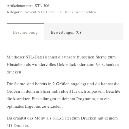
Stern
Artikelnummer:
STL-306
Kategorie:
Advent
,
STL Datei - 3D Druck
,
Weihnachten
Rahmen
[Digital]
Menge
Beschreibung
Bewertungen (0)
Mit dieser STL-Datei kannst dir unsere hübschen Sterne zum
Hinstellen als wundervolles Dekostück oder zum Verschenken
drucken.
Die Sterne sind bereits in 2 Größen angelegt und du kannst die
Größen in deinem Slicer individuell für dich anpassen.
Beachte
die korrekten Einstellungen in deinem Programm, um ein
optimales Ergebnis zu erzielen.
Du erhältst das Motiv als STL-Datei zum Drucken mit deinem
3D-Drucker.