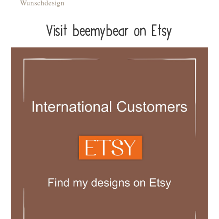
Wunschdesign
Visit beemybear on Etsy