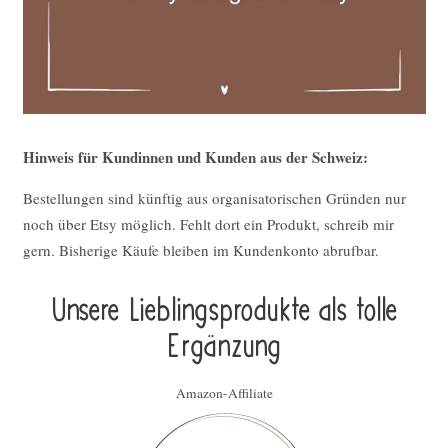
Hinweis für Kundinnen und Kunden aus der Schweiz:
Bestellungen sind künftig aus organisatorischen Gründen nur
noch über Etsy möglich. Fehlt dort ein Produkt, schreib mir
gern. Bisherige Käufe bleiben im Kundenkonto abrufbar.
Unsere Lieblings­pro­duk­te als tolle
Ergän­zung
Amazon-Affiliate