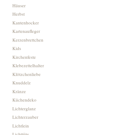
Häuser
Herbst
Kantenhocker
Kartenaufleger
Kerzenbrettchen
Kids
Kirchenfeste
Klebezettelhalter
Klötzchenliebe
Knuddelz
Kränze
Küchendeko
Lichterglanz
Lichterzauber
Lichtlein
Lichttüte