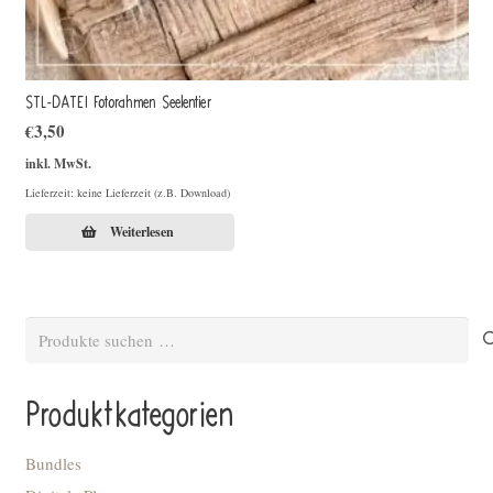
STL-DATEI Fotorahmen Seelentier
€
3,50
inkl. MwSt.
Lieferzeit: keine Lieferzeit (z.B. Download)
Weiterlesen
Suchen
nach:
Produktkategorien
Bundles