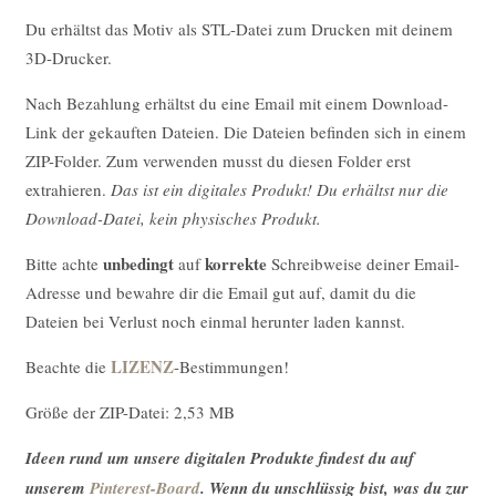
Du erhältst das Motiv als STL-Datei zum Drucken mit deinem
3D-Drucker.
Nach Bezahlung erhältst du eine Email mit einem Download-
Link der gekauften Dateien. Die Dateien befinden sich in einem
ZIP-Folder. Zum verwenden musst du diesen Folder erst
extrahieren.
Das ist ein digitales Produkt! Du erhältst nur die
Download-Datei, kein physisches Produkt.
unbedingt
korrekte
Bitte achte
auf
Schreibweise deiner Email-
Adresse und bewahre dir die Email gut auf, damit du die
Dateien bei Verlust noch einmal herunter laden kannst.
LIZENZ
Beachte die
-Bestimmungen!
Größe der ZIP-Datei: 2,53 MB
Ideen rund um unsere digitalen Produkte findest du auf
unserem
Pinterest-Board
. Wenn du unschlüssig bist, was du zur