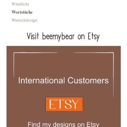
Windlicht
Wortstücke
Wunschdesign
Visit beemybear on Etsy