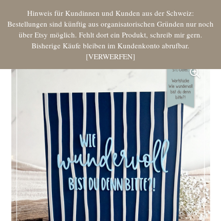
Hinweis für Kundinnen und Kunden aus der Schweiz:
Bestellungen sind künftig aus organisatorischen Gründen nur noch
über Etsy möglich. Fehlt dort ein Produkt, schreib mir gern.
Bisherige Käufe bleiben im Kundenkonto abrufbar.
VERWERFEN