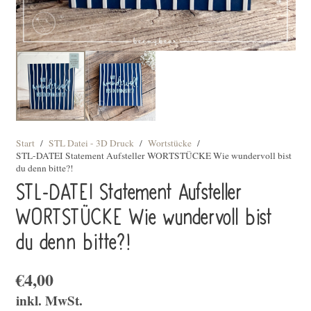
Start
/
STL Datei - 3D Druck
/
Wortstücke
/
STL-DATEI Statement Aufsteller WORTSTÜCKE Wie wundervoll bist
du denn bitte?!
STL-DATEI Statement Aufsteller
WORTSTÜCKE Wie wundervoll bist
du denn bitte?!
€
4,00
inkl. MwSt.