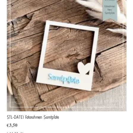
STL-DATEI Fotorahmen Samtpfote
€
3,50