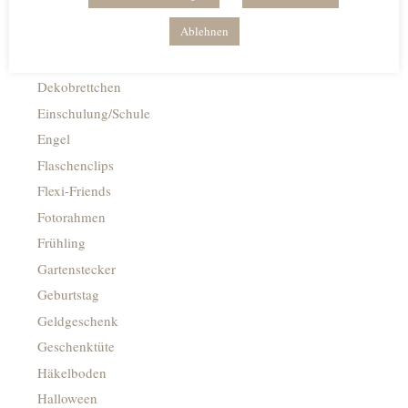
Deko-Flaschenöffner
Ablehnen
Deko-Ringe
Deko-Tellerchen
Dekobrettchen
Einschulung/Schule
Engel
Flaschenclips
Flexi-Friends
Fotorahmen
Frühling
Gartenstecker
Geburtstag
Geldgeschenk
Geschenktüte
Häkelboden
Halloween