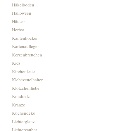
Häkelboden
Halloween
Häuser
Herbst
Kantenhocker
Kartenaufleger
Kerzenbrettchen
Kids
Kirchenfeste
Klebezettelhalter
Klötzchenliebe
Knuddelz
Kränze
Küchendeko
Lichterglanz
Lichterzauber