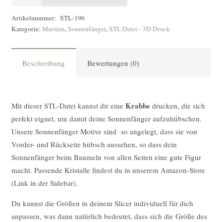
DATEI
Sonnenfänger
Artikelnummer:
STL-196
Kategorie:
Maritim
,
Sonnenfänger
,
STL Datei - 3D Druck
Krabbe
[Digital]
Menge
Beschreibung
Bewertungen (0)
Krabbe
Mit dieser STL-Datei kannst dir eine
drucken, die sich
perfekt eignet, um damit deine Sonnenfänger aufzuhübschen.
Unsere Sonnenfänger Motive sind so angelegt, dass sie von
Vorder- und Rückseite hübsch aussehen, so dass dein
Sonnenfänger beim Baumeln von allen Seiten eine gute Figur
macht. Passende Kristalle findest du in unserem Amazon-Store
(Link in der Sidebar).
Du kannst die Größen in deinem Slicer individuell für dich
anpassen, was dann natürlich bedeutet, dass sich die Größe des