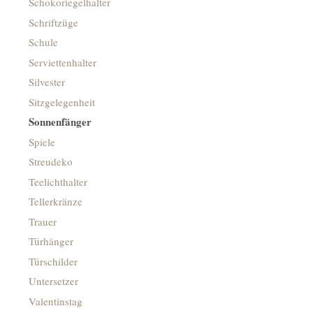
Schokoriegelhalter
Schriftzüge
Schule
Serviettenhalter
Silvester
Sitzgelegenheit
Sonnenfänger
Spiele
Streudeko
Teelichthalter
Tellerkränze
Trauer
Türhänger
Türschilder
Untersetzer
Valentinstag