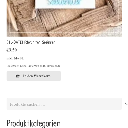
STL-DATEI Fotorahmen Seelentier
€
3,50
inkl. MwSt.
Lieferzeit: keine Lieferzeit (z.B. Download)
In den Warenkorb
Suchen
nach:
Produktkategorien