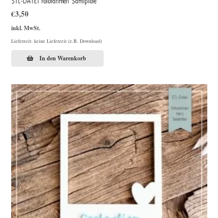
STL-DATEI Fotorahmen Samtpfote
€
3,50
inkl. MwSt.
Lieferzeit: keine Lieferzeit (z.B. Download)
In den Warenkorb