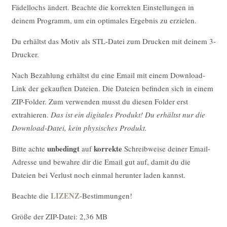
Fädellochs ändert.
Beachte die korrekten Einstellungen in
deinem Programm, um ein optimales Ergebnis zu erzielen.
Du erhältst das Motiv als STL-Datei zum Drucken mit deinem 3-
Drucker.
Nach Bezahlung erhältst du eine Email mit einem Download-
Link der gekauften Dateien. Die Dateien befinden sich in einem
ZIP-Folder. Zum verwenden musst du diesen Folder erst
extrahieren.
Das ist ein digitales Produkt! Du erhältst nur die
Download-Datei, kein physisches Produkt.
unbedingt
korrekte
Bitte achte
auf
Schreibweise deiner Email-
Adresse und bewahre dir die Email gut auf, damit du die
Dateien bei Verlust noch einmal herunter laden kannst.
LIZENZ
Beachte die
-Bestimmungen!
Größe der ZIP-Datei: 2,36 MB