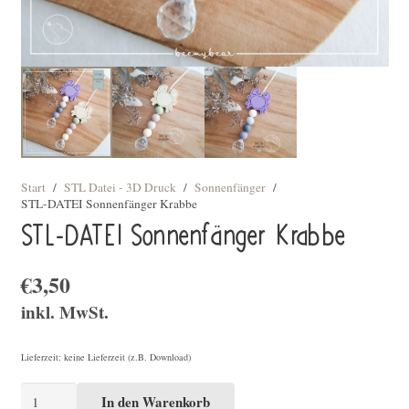
Start
/
STL Datei - 3D Druck
/
Sonnenfänger
/
STL-DATEI Sonnenfänger Krabbe
STL-DATEI Sonnenfänger Krabbe
€
3,50
inkl. MwSt.
Lieferzeit: keine Lieferzeit (z.B. Download)
STL-
In den Warenkorb