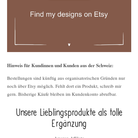
Hinweis für Kundinnen und Kunden aus der Schweiz:
Bestellungen sind künftig aus organisatorischen Gründen nur
noch über Etsy möglich. Fehlt dort ein Produkt, schreib mir
gern. Bisherige Käufe bleiben im Kundenkonto abrufbar.
Unsere Lieblings­pro­duk­te als tolle
Ergän­zung
Amazon-Affiliate