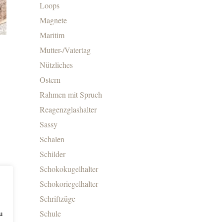
Loops
Magnete
Maritim
Mutter-/Vatertag
Nützliches
Ostern
Rahmen mit Spruch
Reagenzglashalter
Sassy
Schalen
Schilder
Schokokugelhalter
Schokoriegelhalter
Schriftzüge
Schule
u