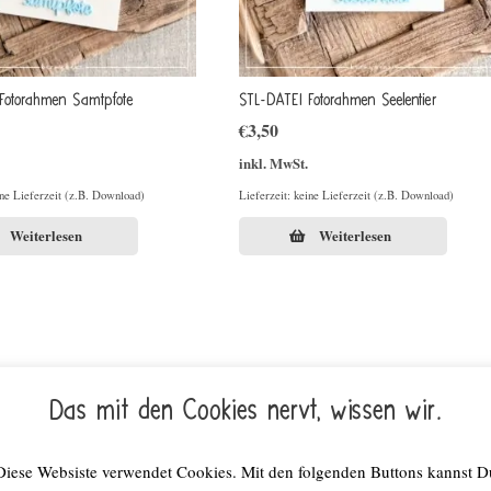
Fotorahmen Samtpfote
STL-DATEI Fotorahmen Seelentier
€
3,50
inkl. MwSt.
ine Lieferzeit (z.B. Download)
Lieferzeit: keine Lieferzeit (z.B. Download)
Weiterlesen
Weiterlesen
Das mit den Cookies nervt, wissen wir.
Diese Websiste verwendet Cookies. Mit den folgenden Buttons kannst D