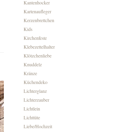
Kantenhocker
Kartenaufleger
Kerzenbrettchen
Kids
Kirchenfeste
Klebezettelhalter
Klötzchenliebe
Knuddelz
Kränze
Küchendeko
Lichterglanz
Lichterzauber
Lichtlein
Lichttüte
Liebe/Hochzeit