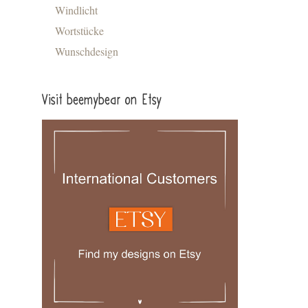
Windlicht
Wortstücke
Wunschdesign
Visit beemybear on Etsy