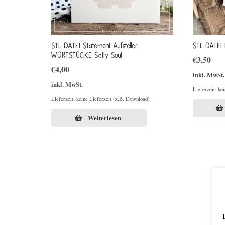
STL-DATEI Statement Aufsteller
STL-DATEI 
WORTSTÜCKE Salty Soul
€
3,50
€
4,00
inkl. MwSt.
inkl. MwSt.
Lieferzeit: ke
Lieferzeit: keine Lieferzeit (z.B. Download)
Weiterlesen