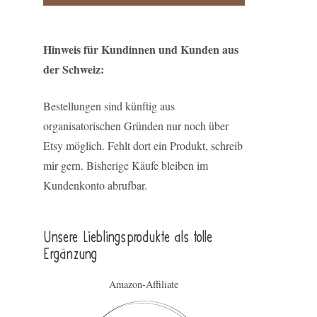
Hinweis für Kundinnen und Kunden aus
der Schweiz:
Bestellungen sind künftig aus
organisatorischen Gründen nur noch über
Etsy möglich. Fehlt dort ein Produkt, schreib
mir gern. Bisherige Käufe bleiben im
Kundenkonto abrufbar.
Unsere Lieblings­pro­duk­te als tolle
Ergän­zung
Amazon-Affiliate