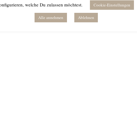
onfigurieren, welche Du zulassen möchtest.
Cookie-Einstellungen
Alle annehmen
Ablehnen