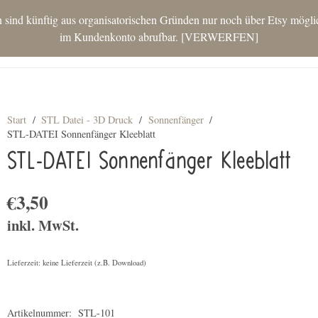
nd künftig aus organisatorischen Gründen nur noch über Etsy möglich.
im Kundenkonto abrufbar.
VERWERFEN
STAR
Start
/
STL Datei - 3D Druck
/
Sonnenfänger
/
STL-DATEI Sonnenfänger Kleeblatt
STL-DATEI Sonnenfänger Kleeblatt
€
3,50
inkl. MwSt.
Lieferzeit: keine Lieferzeit (z.B. Download)
Artikelnummer:
STL-101