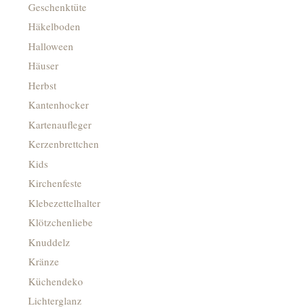
Geschenktüte
Häkelboden
Halloween
Häuser
Herbst
Kantenhocker
Kartenaufleger
Kerzenbrettchen
Kids
Kirchenfeste
Klebezettelhalter
Klötzchenliebe
Knuddelz
Kränze
Küchendeko
Lichterglanz