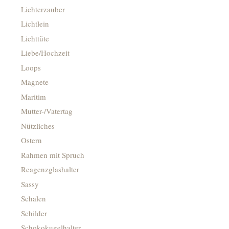
Lichterzauber
Lichtlein
Lichttüte
Liebe/Hochzeit
Loops
Magnete
Maritim
Mutter-/Vatertag
Nützliches
Ostern
Rahmen mit Spruch
Reagenzglashalter
Sassy
Schalen
Schilder
Schokokugelhalter