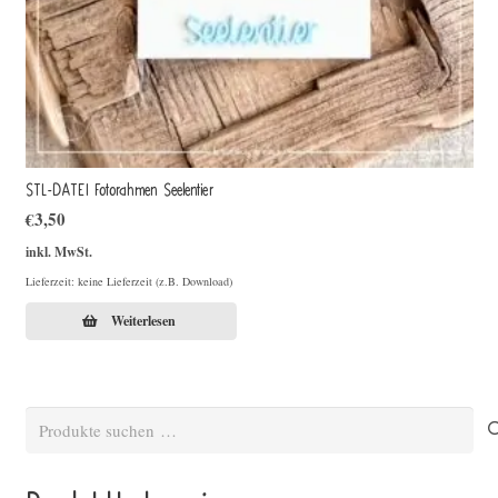
STL-DATEI Fotorahmen Seelentier
€
3,50
inkl. MwSt.
Lieferzeit: keine Lieferzeit (z.B. Download)
Weiterlesen
Suchen
nach: