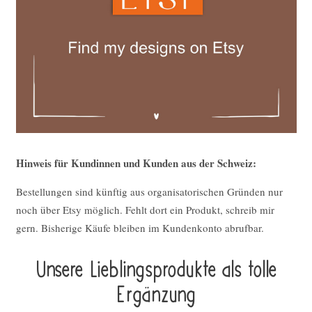
Hinweis für Kundinnen und Kunden aus der Schweiz:
Bestellungen sind künftig aus organisatorischen Gründen nur
noch über Etsy möglich. Fehlt dort ein Produkt, schreib mir
gern. Bisherige Käufe bleiben im Kundenkonto abrufbar.
Unsere Lieblings­pro­duk­te als tolle
Ergän­zung