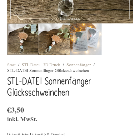
Start
/
STL Datei - 3D Druck
/
Sonnenfänger
/
STL-DATEI Sonnenfänger Glücksschweinchen
STL-DATEI Sonnenfänger
Glücksschweinchen
€
3,50
inkl. MwSt.
Lieferzeit: keine Lieferzeit (z.B. Download)