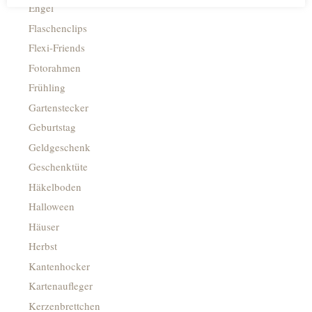
Engel
Flaschenclips
Flexi-Friends
Fotorahmen
Frühling
Gartenstecker
Geburtstag
Geldgeschenk
Geschenktüte
Häkelboden
Halloween
Häuser
Herbst
Kantenhocker
Kartenaufleger
Kerzenbrettchen