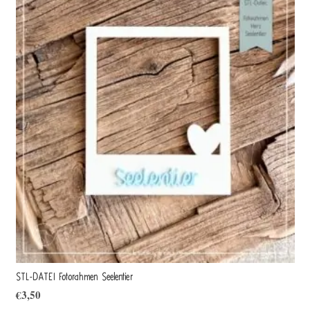
STL-DATEI Fotorahmen Seelentier
€
3,50