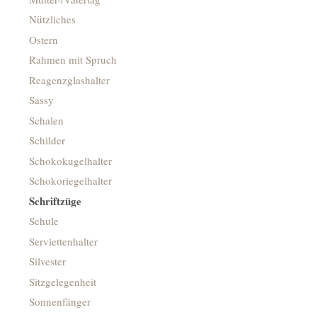
Nützliches
Ostern
Rahmen mit Spruch
Reagenzglashalter
Sassy
Schalen
Schilder
Schokokugelhalter
Schokoriegelhalter
Schriftzüge
Schule
Serviettenhalter
Silvester
Sitzgelegenheit
Sonnenfänger