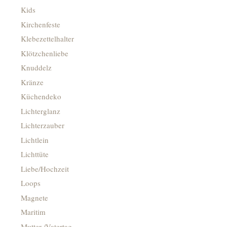
Kids
Kirchenfeste
Klebezettelhalter
Klötzchenliebe
Knuddelz
Kränze
Küchendeko
Lichterglanz
Lichterzauber
Lichtlein
Lichttüte
Liebe/Hochzeit
Loops
Magnete
Maritim
Mutter-/Vatertag