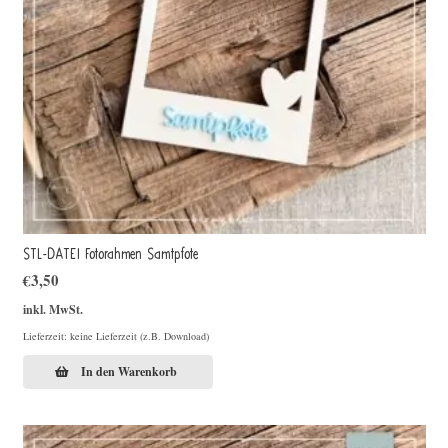
STL-DATEI Fotorahmen Samtpfote
€
3,50
inkl. MwSt.
Lieferzeit: keine Lieferzeit (z.B. Download)
In den Warenkorb