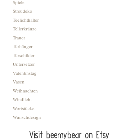
Spiele
Streudeko
Teelichthalter
Tellerkränze
Trauer
Türhänger
Türschilder
Untersetzer
Valentinstag
Vasen
Weihnachten
Windlicht
Wortstücke
Wunschdesign
Visit beemybear on Etsy