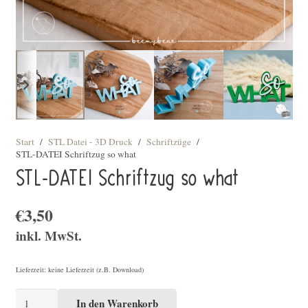
Start
/
STL Datei - 3D Druck
/
Schriftzüge
/
STL-DATEI Schriftzug so what
STL-DATEI Schriftzug so what
€
3,50
inkl. MwSt.
Lieferzeit: keine Lieferzeit (z.B. Download)
STL-
In den Warenkorb