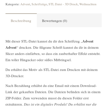
Kategorie:
Advent
,
Schriftzüge
,
STL Datei - 3D Druck
,
Weihnachten
Beschreibung
Bewertungen (0)
Advent
Mit dieser STL-Datei kannst du dir den Schriftzug „
Advent
“ drucken. Die filigrane Schrift kannst du dir in deinem
Slicer anders einfärben, so dass ein zauberhafter Effekt entsteht.
Ein toller Hingucker oder süßes Mitbringsel.
Du erhältst das Motiv als STL-Datei zum Drucken mit deinem
3D-Drucker.
Nach Bezahlung erhältst du eine Email mit einem Download-
Link der gekauften Dateien. Die Dateien befinden sich in einem
ZIP-Folder. Zum verwenden musst du diesen Folder erst
extrahieren.
Das ist ein digitales Produkt! Du erhältst nur die