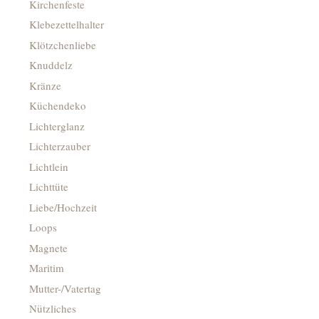
Kirchenfeste
Klebezettelhalter
Klötzchenliebe
Knuddelz
Kränze
Küchendeko
Lichterglanz
Lichterzauber
Lichtlein
Lichttüte
Liebe/Hochzeit
Loops
Magnete
Maritim
Mutter-/Vatertag
Nützliches