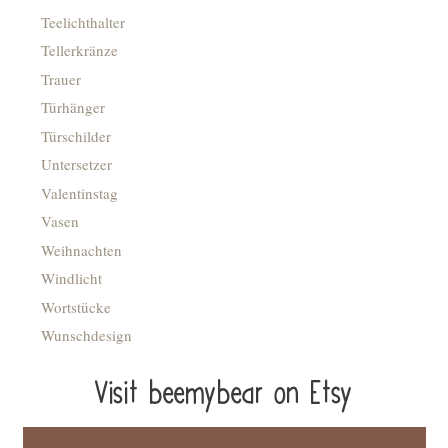
Teelichthalter
Tellerkränze
Trauer
Türhänger
Türschilder
Untersetzer
Valentinstag
Vasen
Weihnachten
Windlicht
Wortstücke
Wunschdesign
Visit beemybear on Etsy