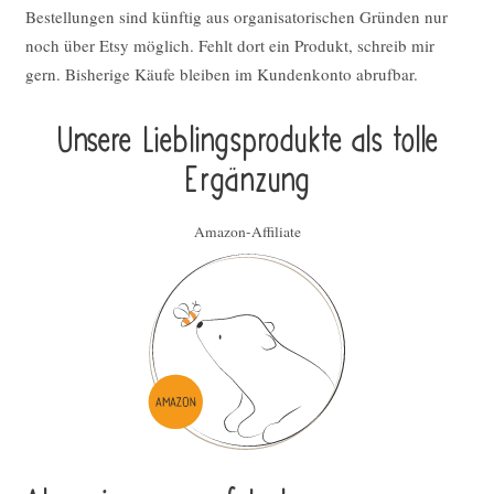
Bestellungen sind künftig aus organisatorischen Gründen nur
noch über Etsy möglich. Fehlt dort ein Produkt, schreib mir
gern. Bisherige Käufe bleiben im Kundenkonto abrufbar.
Unsere Lieblings­pro­duk­te als tolle
Ergän­zung
Amazon-Affiliate