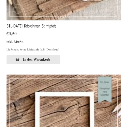
STL-DATEI Fotorahmen Samtpfote
€
3,50
inkl. MwSt.
Lieferzeit: keine Lieferzeit (z.B. Download)
In den Warenkorb