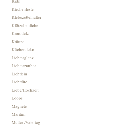
Kids
Kirchenfeste
Klebezettelhalter
Klötzchenliebe
Knuddelz
Kränze
Küchendeko
Lichterglanz
Lichterzauber
Lichtlein
Lichttüte
Liebe/Hochzeit
Loops
Magnete
Maritim
Mutter-/Vatertag