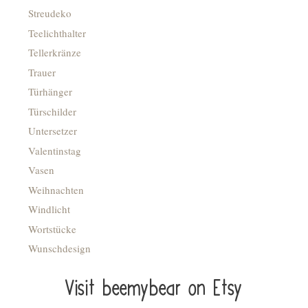
Streudeko
Teelichthalter
Tellerkränze
Trauer
Türhänger
Türschilder
Untersetzer
Valentinstag
Vasen
Weihnachten
Windlicht
Wortstücke
Wunschdesign
Visit beemybear on Etsy