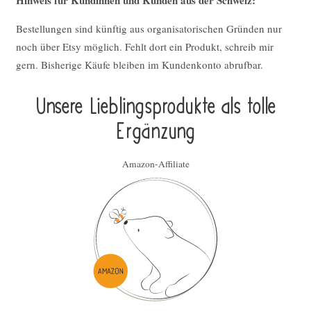
Bestellungen sind künftig aus organisatorischen Gründen nur
noch über Etsy möglich. Fehlt dort ein Produkt, schreib mir
gern. Bisherige Käufe bleiben im Kundenkonto abrufbar.
Unsere Lieblings­pro­duk­te als tolle
Ergän­zung
Amazon-Affiliate