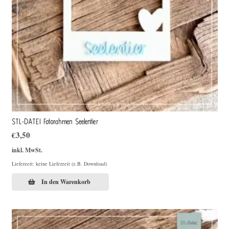
STL-DATEI Fotorahmen Seelentier
€
3,50
inkl. MwSt.
Lieferzeit: keine Lieferzeit (z.B. Download)
In den Warenkorb