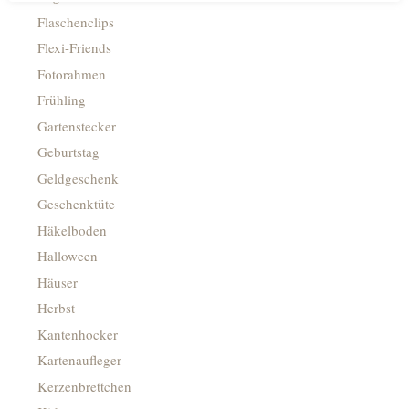
Flaschenclips
Flexi-Friends
Fotorahmen
Frühling
Gartenstecker
Geburtstag
Geldgeschenk
Geschenktüte
Häkelboden
Halloween
Häuser
Herbst
Kantenhocker
Kartenaufleger
Kerzenbrettchen