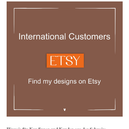
Hinweis für Kundinnen und Kunden aus der Schweiz: