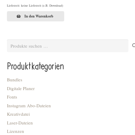
Lieferzeit: keine Lieferzeit (z.B. Download)
In den Warenkorb
Suchen
nach:
Produktkategorien
Bundles
Digitale Planer
Fonts
Instagram Abo-Dateien
Kreativdatei
Laser-Dateien
Lizenzen