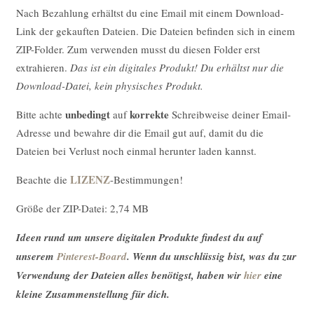
Nach Bezahlung erhältst du eine Email mit einem Download-
Link der gekauften Dateien. Die Dateien befinden sich in einem
ZIP-Folder. Zum verwenden musst du diesen Folder erst
extrahieren.
Das ist ein digitales Produkt! Du erhältst nur die
Download-Datei, kein physisches Produkt.
unbedingt
korrekte
Bitte achte
auf
Schreibweise deiner Email-
Adresse und bewahre dir die Email gut auf, damit du die
Dateien bei Verlust noch einmal herunter laden kannst.
LIZENZ
Beachte die
-Bestimmungen!
Größe der ZIP-Datei: 2,74 MB
Ideen rund um unsere digitalen Produkte findest du auf
unserem
Pinterest-Board
. Wenn du unschlüssig bist, was du zur
Verwendung der Dateien alles benötigst, haben wir
hier
eine
kleine Zusammenstellung für dich.