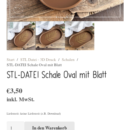
Start
/
STL Datei - 3D Druck
/
Schalen
/
STL-DATEI Schale Oval mit Blatt
STL-DATEI Schale Oval mit Blatt
€
3,50
inkl. MwSt.
Lieferzeit: keine Lieferzeit (z.B. Download)
STL-
In den Warenkorb