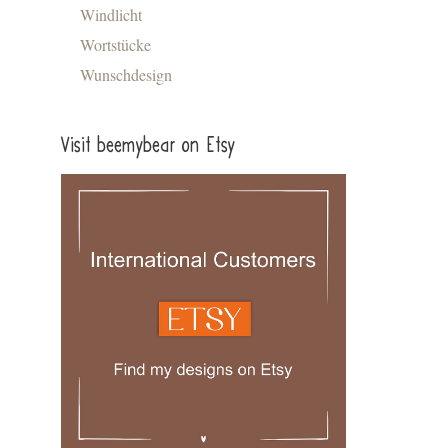
Windlicht
Wortstücke
Wunschdesign
Visit beemybear on Etsy