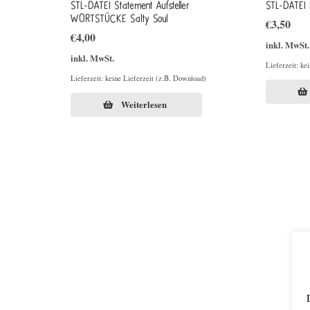
STL-DATEI Statement Aufsteller
STL-DATEI 
WORTSTÜCKE Salty Soul
€
3,50
€
4,00
inkl. MwSt.
inkl. MwSt.
Lieferzeit: ke
Lieferzeit: keine Lieferzeit (z.B. Download)
Weiterlesen