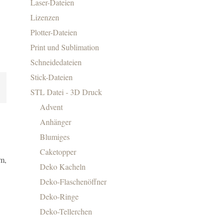
Laser-Dateien
Lizenzen
Plotter-Dateien
Print und Sublimation
Schneidedateien
Stick-Dateien
STL Datei - 3D Druck
Advent
Anhänger
Blumiges
Caketopper
m,
Deko Kacheln
Deko-Flaschenöffner
Deko-Ringe
Deko-Tellerchen