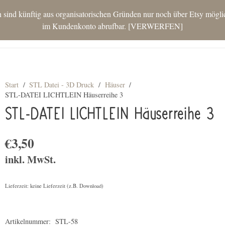
nd künftig aus organisatorischen Gründen nur noch über Etsy möglich.
im Kundenkonto abrufbar.
VERWERFEN
STAR
Start
/
STL Datei - 3D Druck
/
Häuser
/
STL-DATEI LICHTLEIN Häuserreihe 3
STL-DATEI LICHTLEIN Häuserreihe 3
€
3,50
inkl. MwSt.
Lieferzeit: keine Lieferzeit (z.B. Download)
Artikelnummer:
STL-58