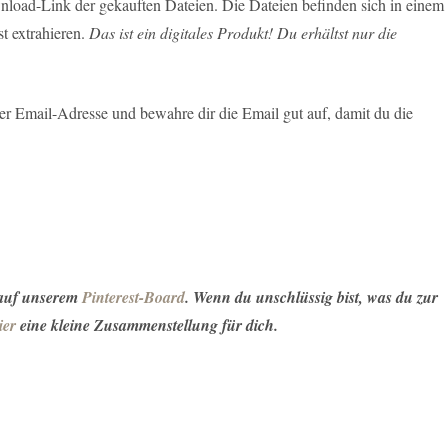
load-Link der gekauften Dateien. Die Dateien befinden sich in einem
t extrahieren.
Das ist ein digitales Produkt! Du erhältst nur die
r Email-Adresse und bewahre dir die Email gut auf, damit du die
 auf unserem
Pinterest-Board
. Wenn du unschlüssig bist, was du zur
ier
eine kleine Zusammenstellung für dich.