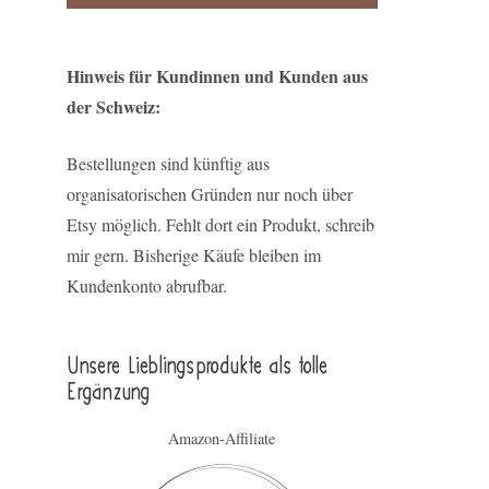
Hinweis für Kundinnen und Kunden aus
der Schweiz:
Bestellungen sind künftig aus
organisatorischen Gründen nur noch über
Etsy möglich. Fehlt dort ein Produkt, schreib
mir gern. Bisherige Käufe bleiben im
Kundenkonto abrufbar.
Unsere Lieblings­pro­duk­te als tolle
Ergän­zung
Amazon-Affiliate