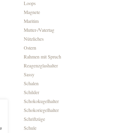
Loops
Magnete
Maritim
Mutter-/Vatertag
Nützliches
Ostern
Rahmen mit Spruch
Reagenzglashalter
Sassy
Schalen
Schilder
Schokokugelhalter
Schokoriegelhalter
Schriftzüge
Schule
u