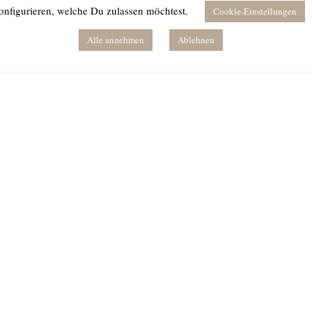
onfigurieren, welche Du zulassen möchtest.
Cookie-Einstellungen
Alle annehmen
Ablehnen