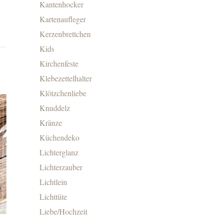
Kantenhocker
Kartenaufleger
Kerzenbrettchen
Kids
Kirchenfeste
Klebezettelhalter
Klötzchenliebe
Knuddelz
Kränze
Küchendeko
Lichterglanz
Lichterzauber
Lichtlein
Lichttüte
Liebe/Hochzeit