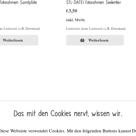
Fotorahmen Samtpfote
STL-DATEI Fotorahmen Seelentier
€
3,50
inkl. MwSt.
ine Lieferzeit (z.B. Download)
Lieferzeit: keine Lieferzeit (z.B. Download)
Weiterlesen
Weiterlesen
Das mit den Cookies nervt, wissen wir.
Diese Websiste verwendet Cookies. Mit den folgenden Buttons kannst D