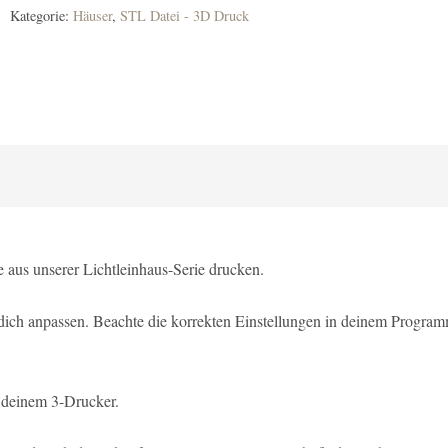
Kategorie:
Häuser
,
STL Datei - 3D Druck
e aus unserer Lichtleinhaus-Serie drucken.
 dich anpassen. Beachte die korrekten Einstellungen in deinem Program
 deinem 3-Drucker.