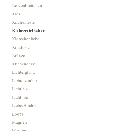
Kerzenbrettchen
Kids
Kirchenfeste
Klebezettelhalter
Klötzchenliebe
Knuddelz
Kränze
Küchendeko
Lichterglanz
Lichterzauber
Lichtlein
Lichttüte
Liebe/Hochzeit
Loops
Magnete
Maritim