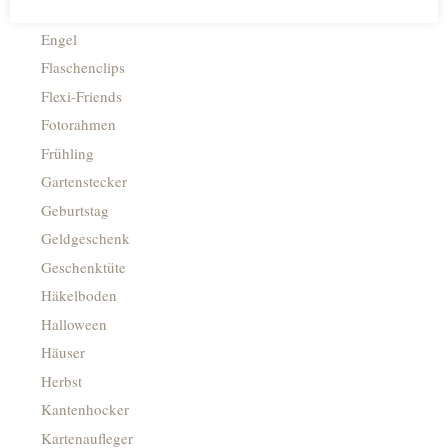
Einschulung/Schule
Engel
Flaschenclips
Flexi-Friends
Fotorahmen
Frühling
Gartenstecker
Geburtstag
Geldgeschenk
Geschenktüte
Häkelboden
Halloween
Häuser
Herbst
Kantenhocker
Kartenaufleger