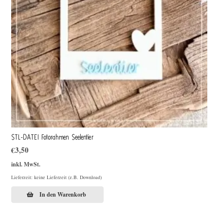
STL-DATEI Fotorahmen Seelentier
€
3,50
inkl. MwSt.
Lieferzeit: keine Lieferzeit (z.B. Download)
In den Warenkorb