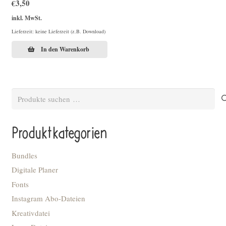
€
3,50
inkl. MwSt.
Lieferzeit: keine Lieferzeit (z.B. Download)
In den Warenkorb
Suchen
nach:
Produktkategorien
Bundles
Digitale Planer
Fonts
Instagram Abo-Dateien
Kreativdatei