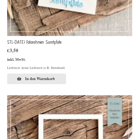
STL-DATEI Fotorahmen Samtpfote
€
3,50
inkl. MwSt.
Lieferzeit: keine Lieferzeit (z.B. Download)
In den Warenkorb