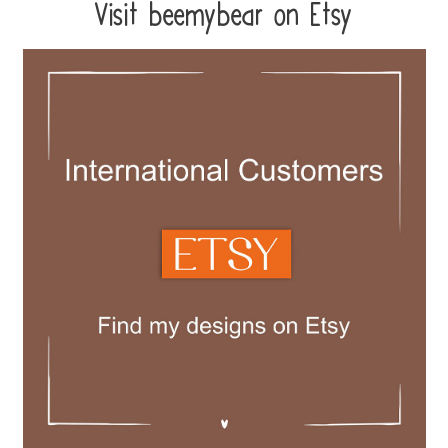
Visit beemybear on Etsy