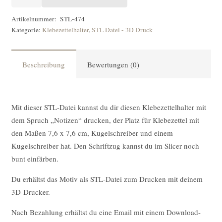
DATEI
Klebezettelhalter
Artikelnummer:
STL-474
Kategorie:
Klebezettelhalter
,
STL Datei - 3D Druck
Notizen
[Digital]
Menge
Beschreibung
Bewertungen (0)
Mit dieser STL-Datei kannst du dir diesen Klebezettelhalter mit
dem Spruch „Notizen“ drucken, der Platz für Klebezettel mit
den Maßen
7,6 x 7,6 cm, Kugelschreiber und einem
Kugelschreiber hat. Den Schriftzug kannst du im Slicer noch
bunt einfärben.
Du erhältst das Motiv als STL-Datei zum Drucken mit deinem
3D-Drucker.
Nach Bezahlung erhältst du eine Email mit einem Download-