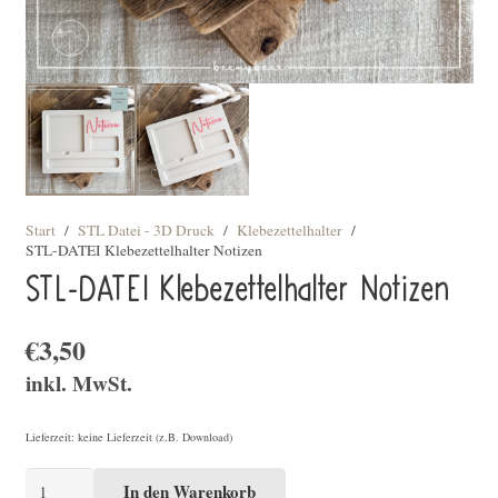
Start
/
STL Datei - 3D Druck
/
Klebezettelhalter
/
STL-DATEI Klebezettelhalter Notizen
STL-DATEI Klebezettelhalter Notizen
€
3,50
inkl. MwSt.
Lieferzeit: keine Lieferzeit (z.B. Download)
STL-
In den Warenkorb