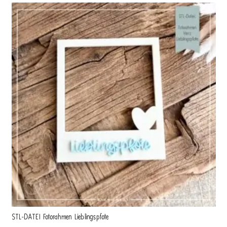
STL-DATEI Fotorahmen Lieblingspfote