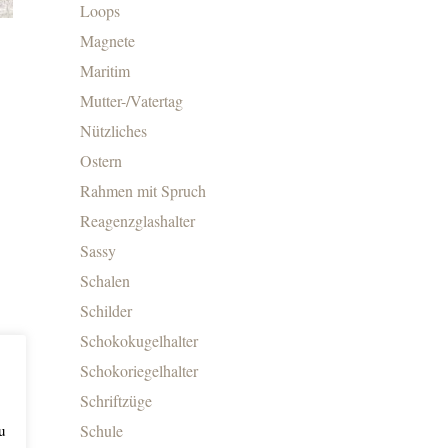
Loops
Magnete
Maritim
Mutter-/Vatertag
Nützliches
Ostern
Rahmen mit Spruch
Reagenzglashalter
Sassy
Schalen
Schilder
Schokokugelhalter
Schokoriegelhalter
Schriftzüge
Schule
u