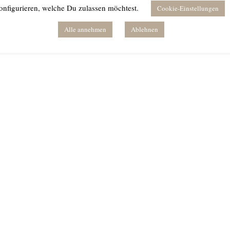
onfigurieren, welche Du zulassen möchtest.
Cookie-Einstellungen
Alle annehmen
Ablehnen