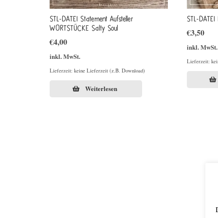
STL-DATEI Statement Aufsteller
STL-DATEI 
WORTSTÜCKE Salty Soul
€
3,50
€
4,00
inkl. MwSt.
inkl. MwSt.
Lieferzeit: ke
Lieferzeit: keine Lieferzeit (z.B. Download)
Weiterlesen