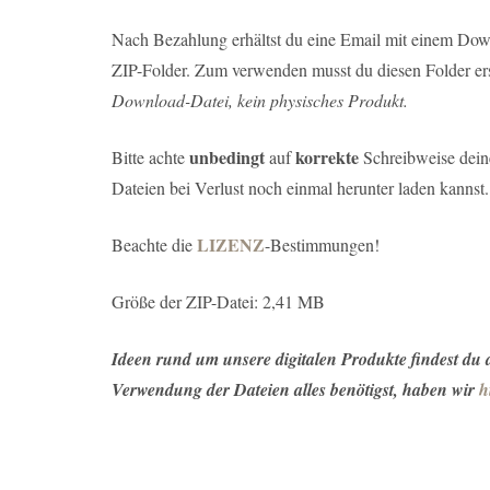
Nach Bezahlung erhältst du eine Email mit einem Down
ZIP-Folder. Zum verwenden musst du diesen Folder ers
Download-Datei, kein physisches Produkt.
unbedingt
korrekte
Bitte achte
auf
Schreibweise deine
Dateien bei Verlust noch einmal herunter laden kannst.
LIZENZ
Beachte die
-Bestimmungen!
Größe der ZIP-Datei: 2,41 MB
Ideen rund um unsere digitalen Produkte findest du
Verwendung der Dateien alles benötigst, haben wir
h