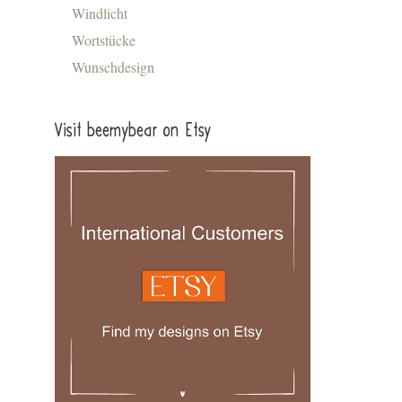
Windlicht
Wortstücke
Wunschdesign
Visit beemybear on Etsy