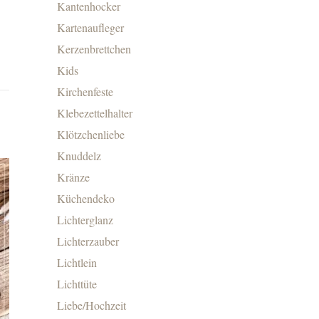
Kantenhocker
Kartenaufleger
Kerzenbrettchen
Kids
Kirchenfeste
Klebezettelhalter
Klötzchenliebe
Knuddelz
Kränze
Küchendeko
Lichterglanz
Lichterzauber
Lichtlein
Lichttüte
Liebe/Hochzeit