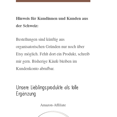
Hinweis für Kundinnen und Kunden aus
der Schweiz:
Bestellungen sind künftig aus
organisatorischen Gründen nur noch über
Etsy möglich. Fehlt dort ein Produkt, schreib
mir gern. Bisherige Käufe bleiben im
Kundenkonto abrufbar.
Unsere Lieblings­pro­duk­te als tolle
Ergän­zung
Amazon-Affiliate