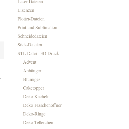
Laser-Dateien
Lizenzen
Plotter-Dateien
Print und Sublimation
Schneidedateien
Stick-Dateien
STL Datei - 3D Druck
Advent
Anhänger
.
Blumiges
Caketopper
Deko Kacheln
Deko-Flaschenöffner
Deko-Ringe
Deko-Tellerchen