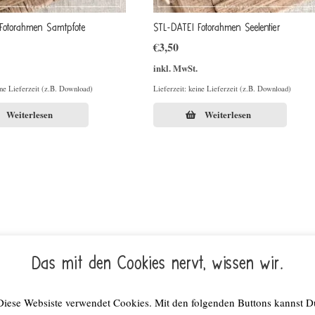
Fotorahmen Samtpfote
STL-DATEI Fotorahmen Seelentier
€
3,50
inkl. MwSt.
ine Lieferzeit (z.B. Download)
Lieferzeit: keine Lieferzeit (z.B. Download)
Weiterlesen
Weiterlesen
Das mit den Cookies nervt, wissen wir.
Diese Websiste verwendet Cookies. Mit den folgenden Buttons kannst D