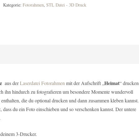
Kategorie:
Fotorahmen
,
STL Datei - 3D Druck
rz
Heimat
aus der
Laserdatei Fotorahmen
mit der Aufschrift „
“ drucken
ch ihn hindurch zu fotografieren um besondere Momente wundervoll
nd enthalten, die du optional drucken und dann zusammen kleben kannst.
, dass du ein Foto einschieben und so verschenken kannst. Der untere
.
 deinem 3-Drucker.