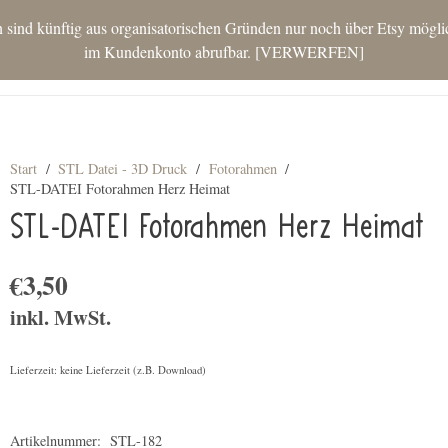
nd künftig aus organisatorischen Gründen nur noch über Etsy möglich.
im Kundenkonto abrufbar.
VERWERFEN
STAR
Start
/
STL Datei - 3D Druck
/
Fotorahmen
/
STL-DATEI Fotorahmen Herz Heimat
STL-DATEI Fotorahmen Herz Heimat
€
3,50
inkl. MwSt.
Lieferzeit: keine Lieferzeit (z.B. Download)
Artikelnummer:
STL-182