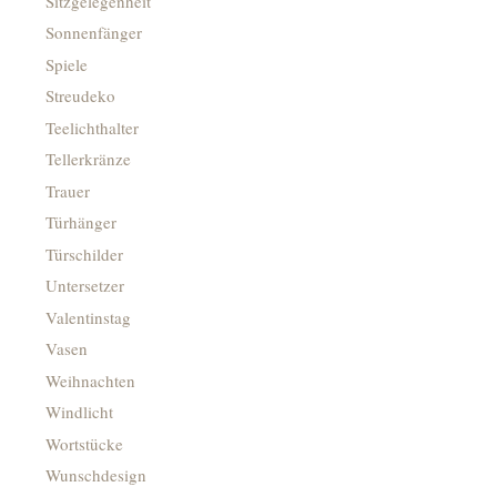
Sitzgelegenheit
Sonnenfänger
Spiele
Streudeko
Teelichthalter
Tellerkränze
Trauer
Türhänger
Türschilder
Untersetzer
Valentinstag
Vasen
Weihnachten
Windlicht
Wortstücke
Wunschdesign