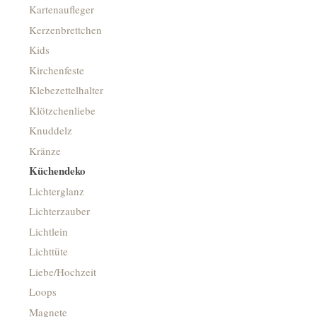
Kartenaufleger
Kerzenbrettchen
Kids
Kirchenfeste
Klebezettelhalter
Klötzchenliebe
Knuddelz
Kränze
Küchendeko
Lichterglanz
Lichterzauber
Lichtlein
Lichttüte
Liebe/Hochzeit
Loops
Magnete