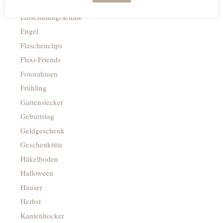
Dekobrettchen
Einschulung/Schule
Engel
Flaschenclips
Flexi-Friends
Fotorahmen
Frühling
Gartenstecker
Geburtstag
Geldgeschenk
Geschenktüte
Häkelboden
Halloween
Häuser
Herbst
Kantenhocker