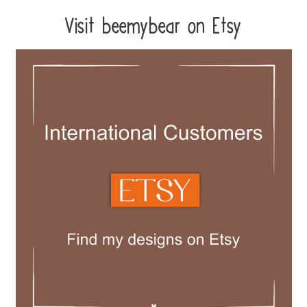
Visit beemybear on Etsy