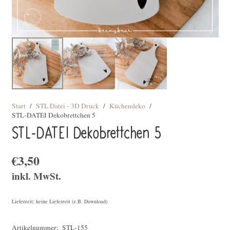
Start
/
STL Datei - 3D Druck
/
Küchendeko
/
STL-DATEI Dekobrettchen 5
STL-DATEI Dekobrettchen 5
€
3,50
inkl. MwSt.
Lieferzeit: keine Lieferzeit (z.B. Download)
Artikelnummer:
STL-155