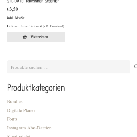
STL-DATEI Fotorahmen Seelentier
€
3,50
inkl. MwSt.
Lieferzeit: keine Lieferzeit (z.B. Download)
Weiterlesen
Suchen
nach:
Produktkategorien
Bundles
Digitale Planer
Fonts
Instagram Abo-Dateien
Kreativdatei