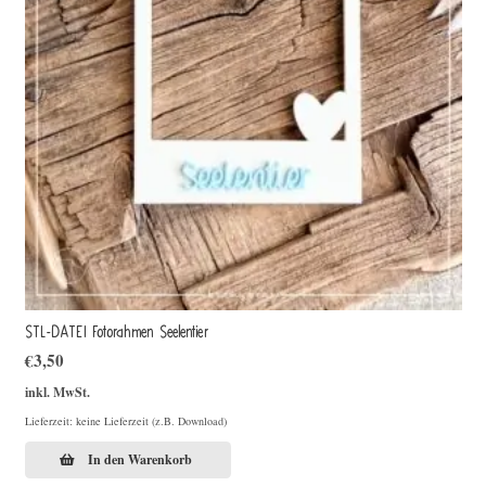
STL-DATEI Fotorahmen Seelentier
€
3,50
inkl. MwSt.
Lieferzeit: keine Lieferzeit (z.B. Download)
In den Warenkorb