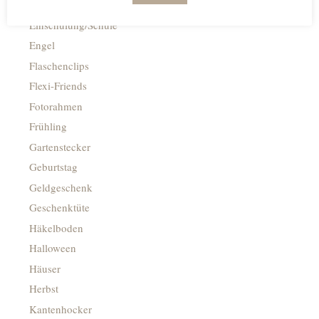
Dekobrettchen
Einschulung/Schule
Engel
Flaschenclips
Flexi-Friends
Fotorahmen
Frühling
Gartenstecker
Geburtstag
Geldgeschenk
Geschenktüte
Häkelboden
Halloween
Häuser
Herbst
Kantenhocker