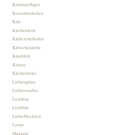
Kartenaufleger
Kerzenbrettchen
Kids
Kirchenfeste
Klebezettelhalter
Klötzchenliebe
Knuddelz
Kränze
Küchendeko
Lichterglanz
Lichterzauber
Lichtlein
Lichttüte
Liebe/Hochzeit
Loops
Magnete