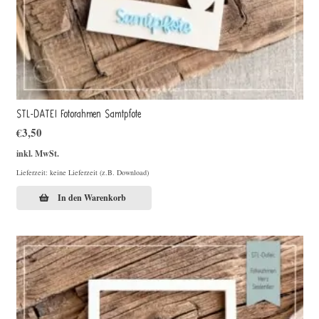
STL-DATEI Fotorahmen Samtpfote
€
3,50
inkl. MwSt.
Lieferzeit: keine Lieferzeit (z.B. Download)
In den Warenkorb