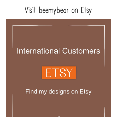
Visit beemybear on Etsy