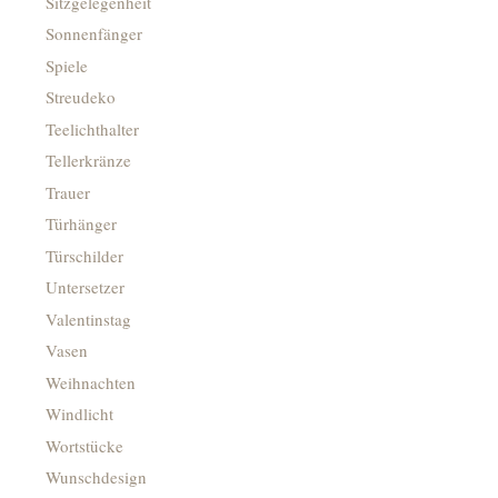
Sitzgelegenheit
Sonnenfänger
Spiele
Streudeko
Teelichthalter
Tellerkränze
Trauer
Türhänger
Türschilder
Untersetzer
Valentinstag
Vasen
Weihnachten
Windlicht
Wortstücke
Wunschdesign