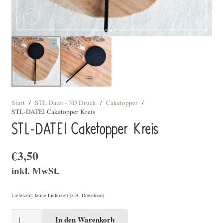
Start
/
STL Datei - 3D Druck
/
Caketopper
/
STL-DATEI Caketopper Kreis
STL-DATEI Caketopper Kreis
€
3,50
inkl. MwSt.
Lieferzeit: keine Lieferzeit (z.B. Download)
STL-
In den Warenkorb