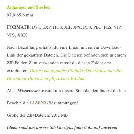
Anhänger und Stecker:
97,9 65,6 mm
FORMATE
: DST, EXP, HUS, JEF, JPX, PCS, PEC, PES, VIP,
VP3, XXX
Nach Bezahlung erhältst du eine Email mit einem Download-
Link der gekauften Dateien. Die Dateien befinden sich in einem
ZIP-Folder. Zum verwenden musst du diesen Folder erst
extrahieren.
Das ist ein digitales Produkt! Du erhältst nur die
Download-Datei, kein physisches Produkt.
Wissenswerte
Alles
rund um unsere Stickdateien findest du
hier.
LIZENZ
Beachte die
-Bestimmungen!
Größe der ZIP-Dateien: 2,02 MB
Ideen rund um unsere Stickdesigns findest du auf unserem