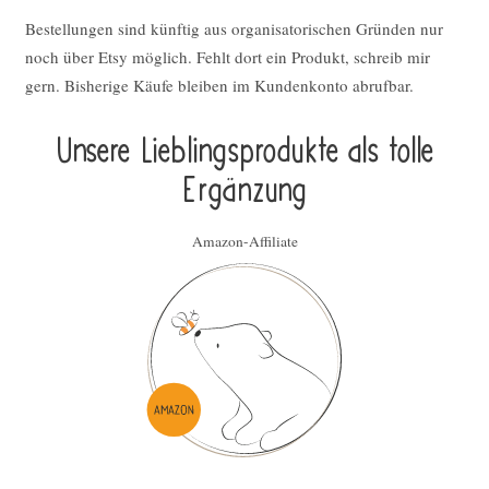
Bestellungen sind künftig aus organisatorischen Gründen nur
noch über Etsy möglich. Fehlt dort ein Produkt, schreib mir
gern. Bisherige Käufe bleiben im Kundenkonto abrufbar.
Unsere Lieblings­pro­duk­te als tolle
Ergän­zung
Amazon-Affiliate