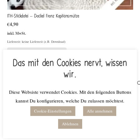
ITH-Stickdatei – Dackel Franz Kapitänsmütze
€
4,90
inkl. MwSt.
Lieferzeit: keine Lieferzeit (z.B. Download)
Weiterlesen
Das mit den Cookies nervt, wissen
wir.
Suchen
nach:
Diese Websiste verwendet Cookies. Mit den folgenden Buttons
kannst Du konfigurieren, welche Du zulassen möchtest.
Produktkategorien
Cookie-Einstellungen
Alle annehmen
Bundles
Ablehnen
Digitale Planer
Fonts