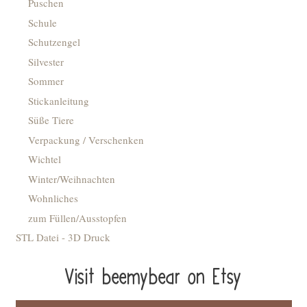
Puschen
Schule
Schutzengel
Silvester
Sommer
Stickanleitung
Süße Tiere
Verpackung / Verschenken
Wichtel
Winter/Weihnachten
Wohnliches
zum Füllen/Ausstopfen
STL Datei - 3D Druck
Visit beemybear on Etsy