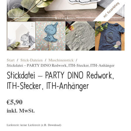
Start
/
Stick-Dateien
/
Maschinenstick
/
Stickdatei – PARTY DINO Redwork, ITH-Stecker, ITH-Anhänger
Stickdatei – PARTY DINO Redwork,
ITH-Stecker, ITH-Anhänger
€
5,90
inkl. MwSt.
Lieferzeit: keine Lieferzeit (z.B. Download)