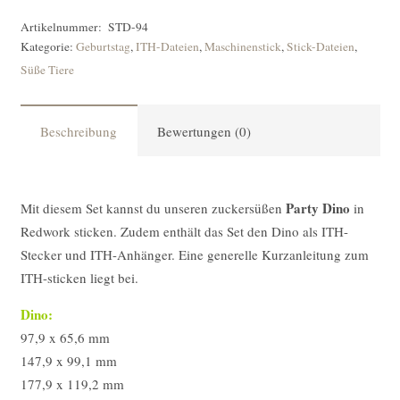
Artikelnummer:
STD-94
Kategorie:
Geburtstag
,
ITH-Dateien
,
Maschinenstick
,
Stick-Dateien
,
Süße Tiere
Beschreibung
Bewertungen (0)
Party Dino
Mit diesem Set kannst du unseren zuckersüßen
in
Redwork sticken. Zudem enthält das Set den Dino als ITH-
Stecker und ITH-Anhänger. Eine generelle Kurzanleitung zum
ITH-sticken liegt bei.
Dino:
97,9 x 65,6 mm
147,9 x 99,1 mm
177,9 x 119,2 mm