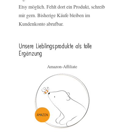
Etsy möglich. Fehlt dort ein Produkt, schreib
mir gern. Bisherige Käufe bleiben im
Kundenkonto abrufbar.
Unsere Lieblings­pro­duk­te als tolle
Ergän­zung
Amazon-Affiliate