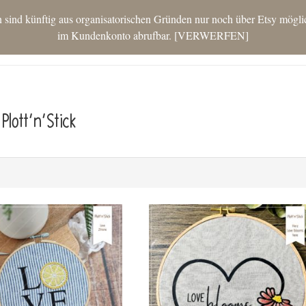
nd künftig aus organisatorischen Gründen nur noch über Etsy möglich.
im Kundenkonto abrufbar.
VERWERFEN
STAR
Plott’n’Stick