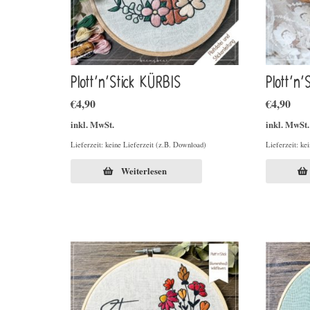
Plott’n’Stick KÜRBIS
Plott’n
€
4,90
€
4,90
inkl. MwSt.
inkl. MwSt.
Lieferzeit: keine Lieferzeit (z.B. Download)
Lieferzeit: ke
Weiterlesen