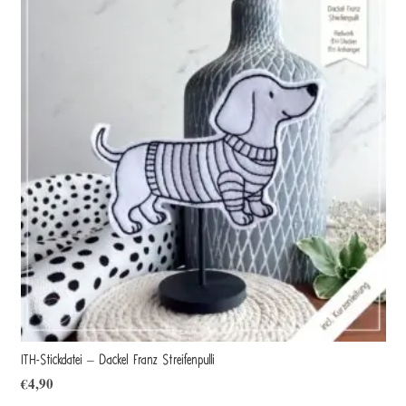
ITH-Stickdatei – Dackel Franz Streifenpulli
€
4,90