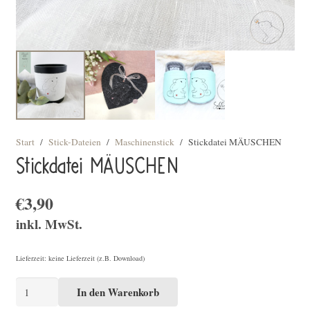
Start
/
Stick-Dateien
/
Maschinenstick
/
Stickdatei MÄUSCHEN
Stickdatei MÄUSCHEN
€
3,90
inkl. MwSt.
Lieferzeit: keine Lieferzeit (z.B. Download)
Stickdatei
In den Warenkorb
MÄUSCHEN