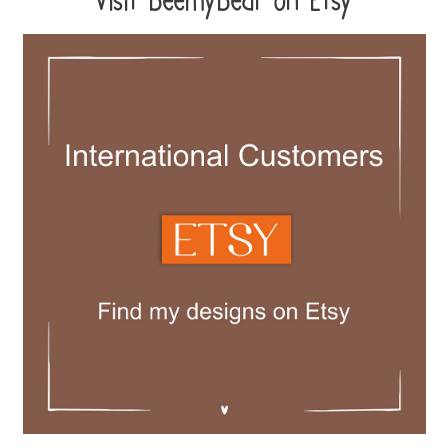
Visit beemybear on Etsy