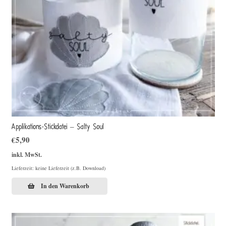
Applikations-Stickdatei – Salty Soul
€
5,90
inkl. MwSt.
Lieferzeit: keine Lieferzeit (z.B. Download)
In den Warenkorb