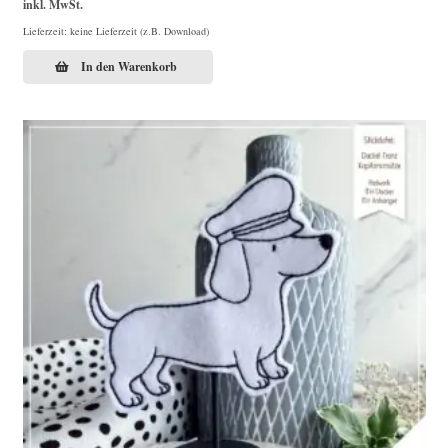
inkl. MwSt.
Lieferzeit: keine Lieferzeit (z.B. Download)
In den Warenkorb