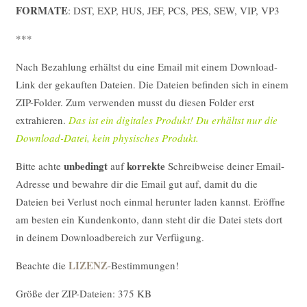
FORMATE
: DST, EXP, HUS, JEF, PCS, PES, SEW, VIP, VP3
***
Nach Bezahlung erhältst du eine Email mit einem Download-
Link der gekauften Dateien. Die Dateien befinden sich in einem
ZIP-Folder. Zum verwenden musst du diesen Folder erst
extrahieren.
Das ist ein digitales Produkt! Du erhältst nur die
Download-Datei, kein physisches Produkt.
unbedingt
korrekte
Bitte achte
auf
Schreibweise deiner Email-
Adresse und bewahre dir die Email gut auf, damit du die
Dateien bei Verlust noch einmal herunter laden kannst. Eröffne
am besten ein Kundenkonto, dann steht dir die Datei stets dort
in deinem Downloadbereich zur Verfügung.
LIZENZ
Beachte die
-Bestimmungen!
Größe der ZIP-Dateien: 375 KB