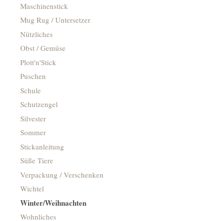
Maschinenstick
Mug Rug / Untersetzer
Nützliches
Obst / Gemüse
Plott'n'Stick
Puschen
Schule
Schutzengel
Silvester
Sommer
Stickanleitung
Süße Tiere
Verpackung / Verschenken
Wichtel
Winter/Weihnachten
Wohnliches