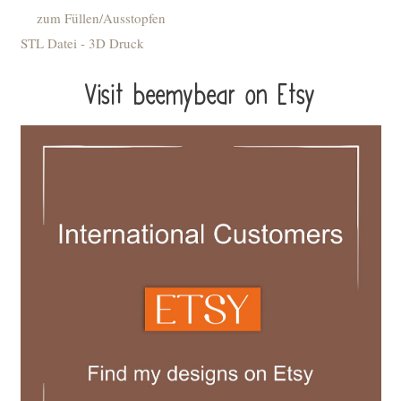
zum Füllen/Ausstopfen
STL Datei - 3D Druck
Visit beemybear on Etsy