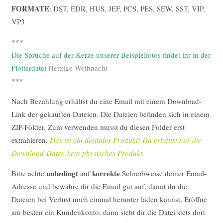
FORMATE
: DST, EDR, HUS, JEF, PCS, PES, SEW, SST, VIP,
VP3
***
Die Sprüche auf der Kerze unserer Beispielfotos findet ihr in der
Plotterdatei
Herzige Weihnacht
***
Nach Bezahlung erhältst du eine Email mit einem Download-
Link der gekauften Dateien. Die Dateien befinden sich in einem
ZIP-Folder. Zum verwenden musst du diesen Folder erst
extrahieren.
Das ist ein digitales Produkt! Du erhältst nur die
Download-Datei, kein physisches Produkt.
unbedingt
korrekte
Bitte achte
auf
Schreibweise deiner Email-
Adresse und bewahre dir die Email gut auf, damit du die
Dateien bei Verlust noch einmal herunter laden kannst. Eröffne
am besten ein Kundenkonto, dann steht dir die Datei stets dort