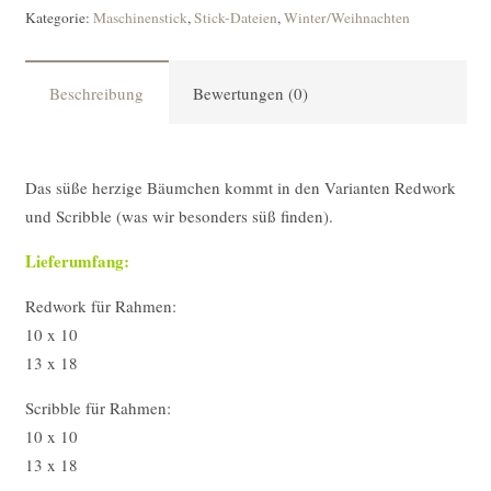
Kategorie:
Maschinenstick
,
Stick-Dateien
,
Winter/Weihnachten
Beschreibung
Bewertungen (0)
Das süße herzige Bäumchen kommt in den Varianten Redwork
und Scribble (was wir besonders süß finden).
Lieferumfang:
Redwork für Rahmen:
10 x 10
13 x 18
Scribble für Rahmen:
10 x 10
13 x 18