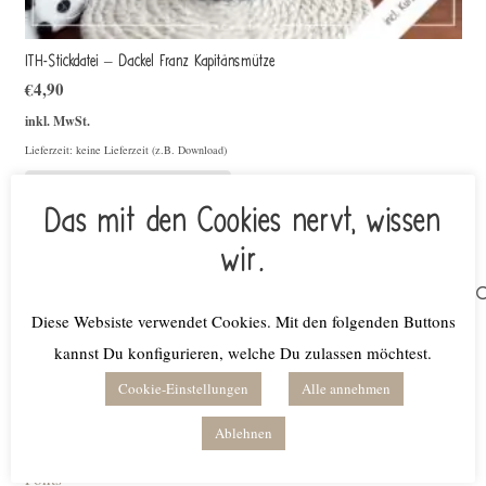
ITH-Stickdatei – Dackel Franz Kapitänsmütze
€
4,90
inkl. MwSt.
Lieferzeit: keine Lieferzeit (z.B. Download)
Weiterlesen
Das mit den Cookies nervt, wissen
wir.
Suchen
nach:
Diese Websiste verwendet Cookies. Mit den folgenden Buttons
kannst Du konfigurieren, welche Du zulassen möchtest.
Produktkategorien
Cookie-Einstellungen
Alle annehmen
Bundles
Ablehnen
Digitale Planer
Fonts