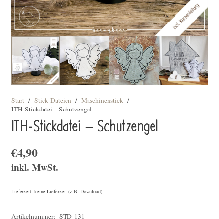
Start
/
Stick-Dateien
/
Maschinenstick
/
ITH-Stickdatei – Schutzengel
ITH-Stickdatei – Schutzengel
€
4,90
inkl. MwSt.
Lieferzeit: keine Lieferzeit (z.B. Download)
Artikelnummer:
STD-131