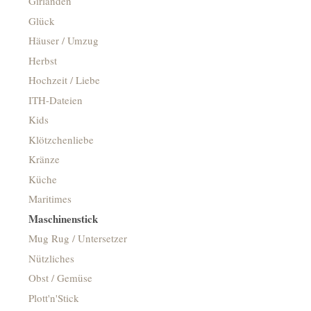
Girlanden
Glück
Häuser / Umzug
Herbst
Hochzeit / Liebe
ITH-Dateien
Kids
Klötzchenliebe
Kränze
Küche
Maritimes
Maschinenstick
Mug Rug / Untersetzer
Nützliches
Obst / Gemüse
Plott'n'Stick