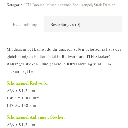
Kategorie:
ITH-Dateien
,
Maschinenstick
,
Schutzengel
,
Stick-Dateien
Beschreibung
Bewertungen (0)
Mit diesem Set kannst du dir unseren süßen Schutzengel aus der
gleichnamigen
Plotter-Datei
in Redwork und ITH-Stecker/-
Anhänger sticken. Eine generelle Kurzanleitung zum ITH-
sticken liegt bei.
Schutzengel Redwork:
97,9 x 91,9 mm
136,4 x 128,0 mm
147,9 x 138,8 mm
Schutzengel Anhänger, Stecker:
97,9 x 91,9 mm