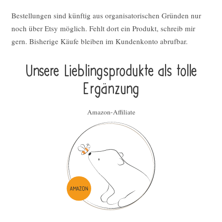
Bestellungen sind künftig aus organisatorischen Gründen nur
noch über Etsy möglich. Fehlt dort ein Produkt, schreib mir
gern. Bisherige Käufe bleiben im Kundenkonto abrufbar.
Unsere Lieblings­pro­duk­te als tolle
Ergän­zung
Amazon-Affiliate