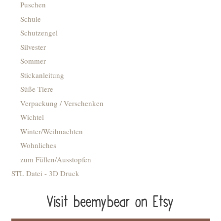
Puschen
Schule
Schutzengel
Silvester
Sommer
Stickanleitung
Süße Tiere
Verpackung / Verschenken
Wichtel
Winter/Weihnachten
Wohnliches
zum Füllen/Ausstopfen
STL Datei - 3D Druck
Visit beemybear on Etsy