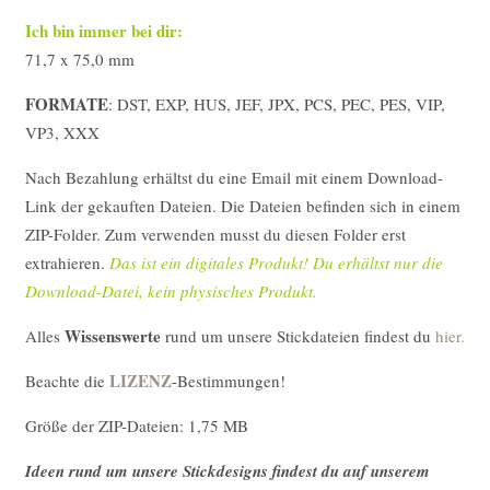
Ich bin immer bei dir:
71,7 x 75,0 mm
FORMATE
: DST, EXP, HUS, JEF, JPX, PCS, PEC, PES, VIP,
VP3, XXX
Nach Bezahlung erhältst du eine Email mit einem Download-
Link der gekauften Dateien. Die Dateien befinden sich in einem
ZIP-Folder. Zum verwenden musst du diesen Folder erst
extrahieren.
Das ist ein digitales Produkt! Du erhältst nur die
Download-Datei, kein physisches Produkt.
Wissenswerte
Alles
rund um unsere Stickdateien findest du
hier.
LIZENZ
Beachte die
-Bestimmungen!
Größe der ZIP-Dateien: 1,75 MB
Ideen rund um unsere Stickdesigns findest du auf unserem