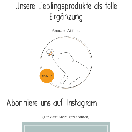
Unsere Lieblings­pro­duk­te als tolle
Ergän­zung
Amazon-Affiliate
Abonniere uns auf Instagram
(Link auf Mobilgerät öffnen)