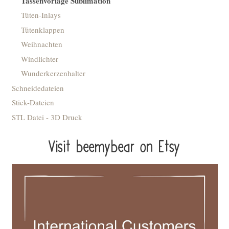
Tassenvorlage Sublimation
Tüten-Inlays
Tütenklappen
Weihnachten
Windlichter
Wunderkerzenhalter
Schneidedateien
Stick-Dateien
STL Datei - 3D Druck
Visit beemybear on Etsy