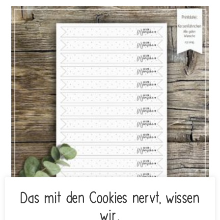
Das mit den Cookies nervt, wissen
wir.
Printdatei DRUCKVORLAGE Kerzenfähnchen Alle guten Wünsche