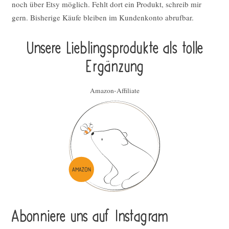
noch über Etsy möglich. Fehlt dort ein Produkt, schreib mir
gern. Bisherige Käufe bleiben im Kundenkonto abrufbar.
Unsere Lieblings­pro­duk­te als tolle
Ergän­zung
Amazon-Affiliate
Abonniere uns auf Instagram