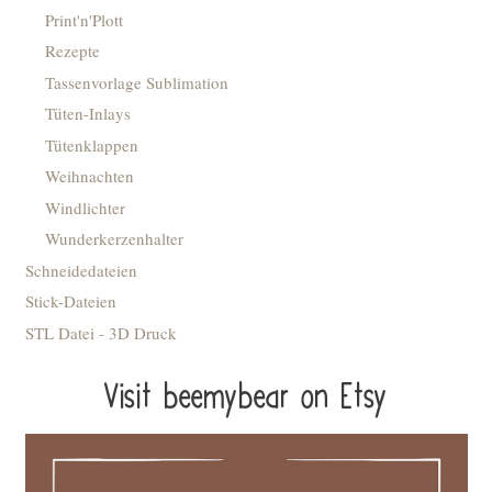
Print'n'Plott
Rezepte
Tassenvorlage Sublimation
Tüten-Inlays
Tütenklappen
Weihnachten
Windlichter
Wunderkerzenhalter
Schneidedateien
Stick-Dateien
STL Datei - 3D Druck
Visit beemybear on Etsy