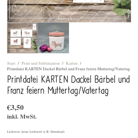
Start
/
Print und Sublimation
/
Karten
/
Printdatei KARTEN Dackel Bärbel und Franz feiern Muttertag/Vatertag
Printdatei KARTEN Dackel Bärbel und
Franz feiern Muttertag/Vatertag
€
3,50
inkl. MwSt.
Lieferzeit: keine Lieferzeit (z.B. Download)