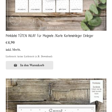
Printdatei TÜTEN INLAY für Magnete /Karte Karteneinleger Einleger
€
4,90
inkl. MwSt.
Lieferzeit: keine Lieferzeit (z.B. Download)
In den Warenkorb