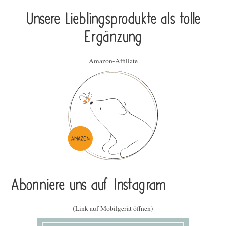
Unsere Lieblings­pro­duk­te als tolle
Ergän­zung
Amazon-Affiliate
Abonniere uns auf Instagram
(Link auf Mobilgerät öffnen)