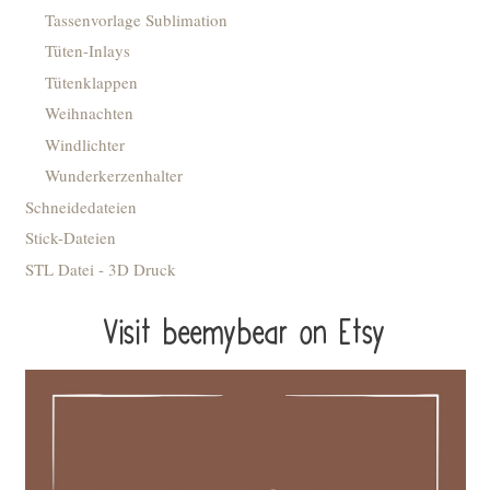
Tassenvorlage Sublimation
Tüten-Inlays
Tütenklappen
Weihnachten
Windlichter
Wunderkerzenhalter
Schneidedateien
Stick-Dateien
STL Datei - 3D Druck
Visit beemybear on Etsy