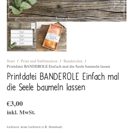
Start
/
Print und Sublimation
/
Banderolen
/
Printdatei BANDEROLE Einfach mal die Seele baumeln lassen
Printdatei BANDEROLE Einfach mal
die Seele baumeln lassen
€
3,00
inkl. MwSt.
Lieferzeit: keine Lieferzeit (z.B. Download)