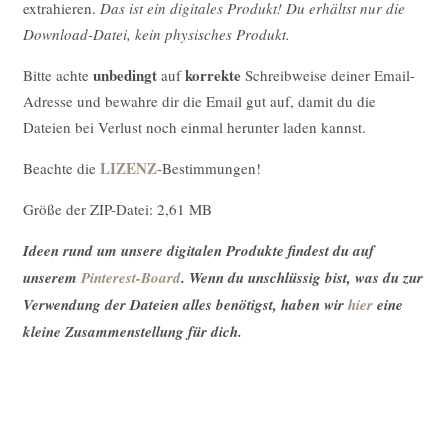
extrahieren.
Das ist ein digitales Produkt! Du erhältst nur die
Download-Datei, kein physisches Produkt.
unbedingt
korrekte
Bitte achte
auf
Schreibweise deiner Email-
Adresse und bewahre dir die Email gut auf, damit du die
Dateien bei Verlust noch einmal herunter laden kannst.
LIZENZ
Beachte die
-Bestimmungen!
Größe der ZIP-Datei: 2,61 MB
Ideen rund um unsere digitalen Produkte findest du auf
unserem
Pinterest-Board
. Wenn du unschlüssig bist, was du zur
Verwendung der Dateien alles benötigst, haben wir
hier
eine
kleine Zusammenstellung für dich.