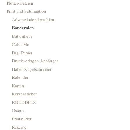
Plotter-Dateien
Print und Sublimation
Adventskalenderzahlen
Banderolen
Buttonliebe
Color Me
Digi-Papier
Druckvorlagen Anhänger
Halter Kugelschreiber
Kalender
Karten
Kerzensticker
KNUDDELZ
Ostern
Print'n'Plott
Rezepte