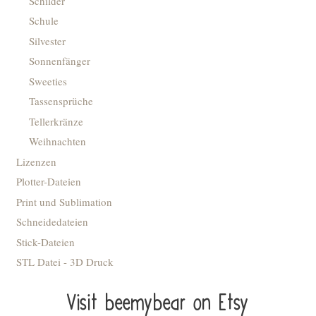
Schilder
Schule
Silvester
Sonnenfänger
Sweeties
Tassensprüche
Tellerkränze
Weihnachten
Lizenzen
Plotter-Dateien
Print und Sublimation
Schneidedateien
Stick-Dateien
STL Datei - 3D Druck
Visit beemybear on Etsy