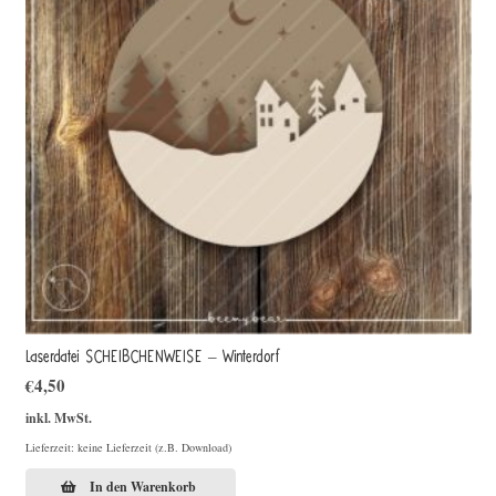
Laserdatei SCHEIBCHENWEISE – Winterdorf
€
4,50
inkl. MwSt.
Lieferzeit: keine Lieferzeit (z.B. Download)
In den Warenkorb