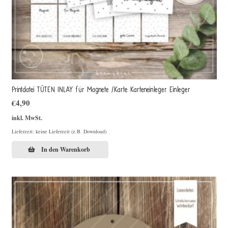
Printdatei TÜTEN INLAY für Magnete /Karte Karteneinleger Einleger
€
4,90
inkl. MwSt.
Lieferzeit: keine Lieferzeit (z.B. Download)
In den Warenkorb