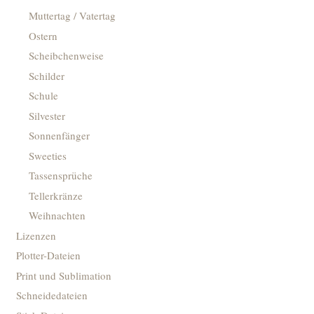
Muttertag / Vatertag
Ostern
Scheibchenweise
Schilder
Schule
Silvester
Sonnenfänger
Sweeties
Tassensprüche
Tellerkränze
Weihnachten
Lizenzen
Plotter-Dateien
Print und Sublimation
Schneidedateien