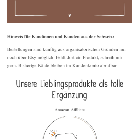
Hinweis für Kundinnen und Kunden aus der Schweiz:
Bestellungen sind künftig aus organisatorischen Gründen nur
noch über Etsy möglich. Fehlt dort ein Produkt, schreib mir
gern. Bisherige Käufe bleiben im Kundenkonto abrufbar.
Unsere Lieblings­pro­duk­te als tolle
Ergän­zung
Amazon-Affiliate