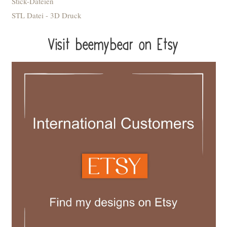
Stick-Dateien
STL Datei - 3D Druck
Visit beemybear on Etsy