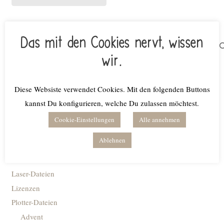
Das mit den Cookies nervt, wissen
Suchen
nach:
wir.
Produktkategorien
Diese Websiste verwendet Cookies. Mit den folgenden Buttons
Bundles
kannst Du konfigurieren, welche Du zulassen möchtest.
Digitale Planer
Cookie-Einstellungen
Alle annehmen
Fonts
Ablehnen
Instagram Abo-Dateien
Kreativdatei
Laser-Dateien
Lizenzen
Plotter-Dateien
Advent