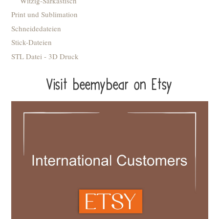
Witzig-Sarkastisch
Print und Sublimation
Schneidedateien
Stick-Dateien
STL Datei - 3D Druck
Visit beemybear on Etsy