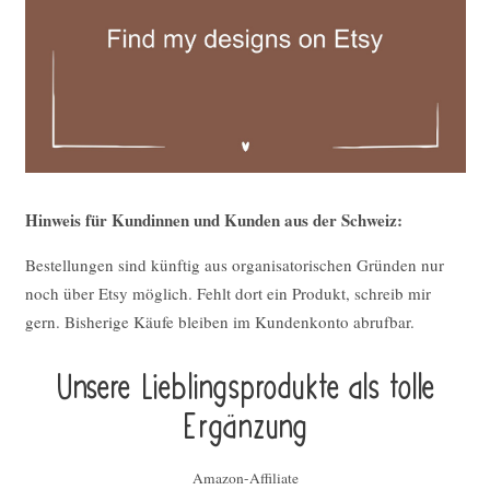
Hinweis für Kundinnen und Kunden aus der Schweiz:
Bestellungen sind künftig aus organisatorischen Gründen nur
noch über Etsy möglich. Fehlt dort ein Produkt, schreib mir
gern. Bisherige Käufe bleiben im Kundenkonto abrufbar.
Unsere Lieblings­pro­duk­te als tolle
Ergän­zung
Amazon-Affiliate