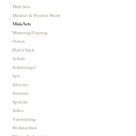
Midi-Sets
Mindset & Positive Worte
Mini-Sets
Muttertag/Vatertag
Ostern
Plott'n'Stick
Schule
Schutzengel
Sets
Silvester
Sommer
Sprüche
Süßes
Valentinstag
Weihnachten