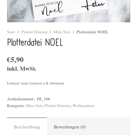
Start
/
Plotter-Dateien
/
Mini-Sets
/
Plotterdatei NOEL
Plotterdatei NOEL
€
5,90
inkl. MwSt.
Lieferzeit: keine Lieferzeit (z.B. Download)
Artikelnummer:
DI_166
Kategorie:
Mini-Sets
,
Plotter-Dateien
,
Weihnachten
Beschreibung
Bewertungen (0)