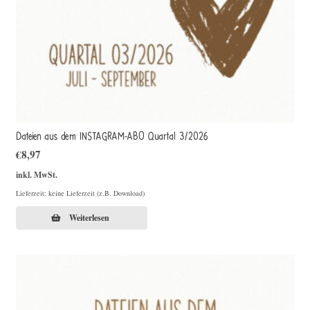
Dateien aus dem INSTAGRAM-ABO Quartal 3/2026
€
8,97
inkl. MwSt.
Lieferzeit: keine Lieferzeit (z.B. Download)
Weiterlesen