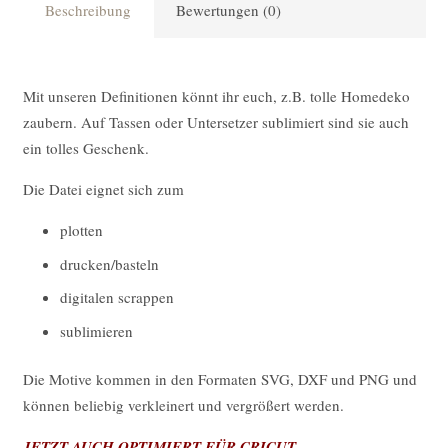
Beschreibung
Bewertungen (0)
Mit unseren Definitionen könnt ihr euch, z.B. tolle Homedeko
zaubern. Auf Tassen oder Untersetzer sublimiert sind sie auch
ein tolles Geschenk.
Die Datei eignet sich zum
plotten
drucken/basteln
digitalen scrappen
sublimieren
Die Motive kommen in den Formaten SVG, DXF und PNG und
können beliebig verkleinert und vergrößert werden.
JETZT AUCH OPTIMIERT FÜR CRICUT.