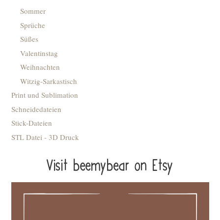
Sommer
Sprüche
Süßes
Valentinstag
Weihnachten
Witzig-Sarkastisch
Print und Sublimation
Schneidedateien
Stick-Dateien
STL Datei - 3D Druck
Visit beemybear on Etsy