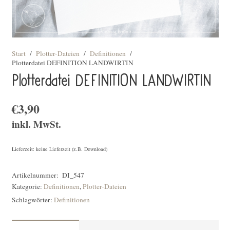
Start
/
Plotter-Dateien
/
Definitionen
/
Plotterdatei DEFINITION LANDWIRTIN
Plotterdatei DEFINITION LANDWIRTIN
€
3,90
inkl. MwSt.
Lieferzeit: keine Lieferzeit (z.B. Download)
Artikelnummer:
DI_547
Kategorie:
Definitionen
,
Plotter-Dateien
Schlagwörter:
Definitionen