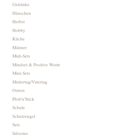
Getränke
Häuschen
Herbst
Hobby
Küche
Männer
Midi-Sets
Mindset & Positive Worte
Mini-Sets
Muttertag/Vatertag
Ostern
Plott'n'Stick
Schule
Schutzengel
Sets
Silvester