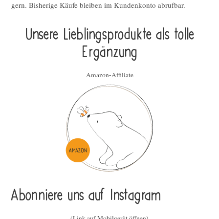
gern. Bisherige Käufe bleiben im Kundenkonto abrufbar.
Unsere Lieblings­pro­duk­te als tolle
Ergän­zung
Amazon-Affiliate
Abonniere uns auf Instagram
(Link auf Mobilgerät öffnen)