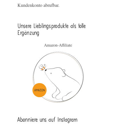
Kundenkonto abrufbar.
Unsere Lieblings­pro­duk­te als tolle
Ergän­zung
Amazon-Affiliate
Abonniere uns auf Instagram