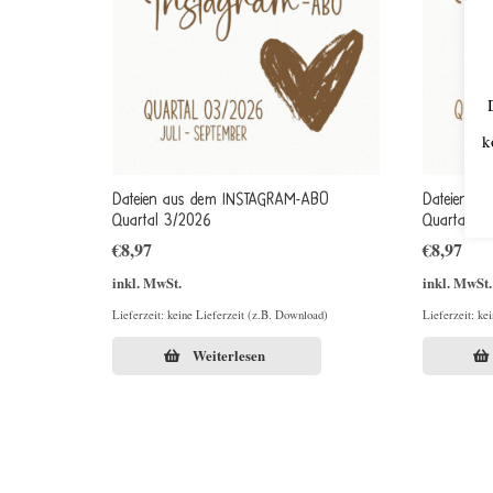
k
Dateien aus dem INSTAGRAM-ABO
Dateien a
Quartal 3/2026
Quartal 2/
€
8,97
€
8,97
inkl. MwSt.
inkl. MwSt.
Lieferzeit: keine Lieferzeit (z.B. Download)
Lieferzeit: ke
Weiterlesen