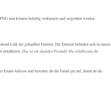
G und können beliebig verkleinert und vergrößert werden.
load-Link der gekauften Dateien. Die Dateien befinden sich in einem
t extrahieren.
Das ist ein digitales Produkt! Du erhältst nur die
r Email-Adresse und bewahre dir die Email gut auf, damit du die