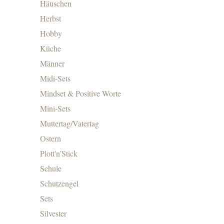
Häuschen
Herbst
Hobby
Küche
Männer
Midi-Sets
Mindset & Positive Worte
Mini-Sets
Muttertag/Vatertag
Ostern
Plott'n'Stick
Schule
Schutzengel
Sets
Silvester