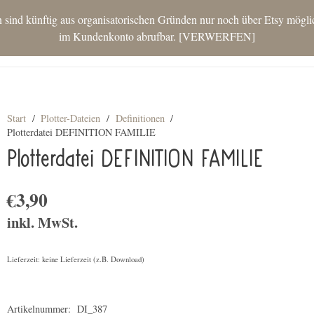
nd künftig aus organisatorischen Gründen nur noch über Etsy möglich.
im Kundenkonto abrufbar.
VERWERFEN
STAR
Start
/
Plotter-Dateien
/
Definitionen
/
Plotterdatei DEFINITION FAMILIE
Plotterdatei DEFINITION FAMILIE
€
3,90
inkl. MwSt.
Lieferzeit: keine Lieferzeit (z.B. Download)
Artikelnummer:
DI_387