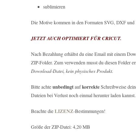
sublimieren
Die Motive kommen in den Formaten SVG, DXF und PN
JETZT AUCH OPTIMIERT FÜR CRICUT.
Nach Bezahlung erhältst du eine Email mit einem Down
ZIP-Folder. Zum verwenden musst du diesen Folder ers
Download-Datei, kein physisches Produkt.
unbedingt
korrekte
Bitte achte
auf
Schreibweise deine
Dateien bei Verlust noch einmal herunter laden kannst.
LIZENZ
Beachte die
-Bestimmungen!
Größe der ZIP-Datei: 4,20 MB