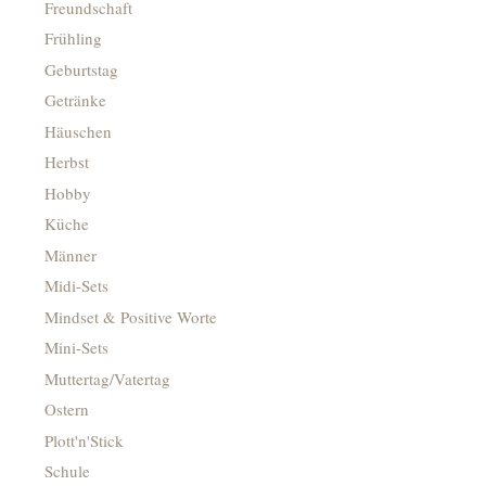
Freundschaft
Frühling
Geburtstag
Getränke
Häuschen
Herbst
Hobby
Küche
Männer
Midi-Sets
Mindset & Positive Worte
Mini-Sets
Muttertag/Vatertag
Ostern
Plott'n'Stick
Schule