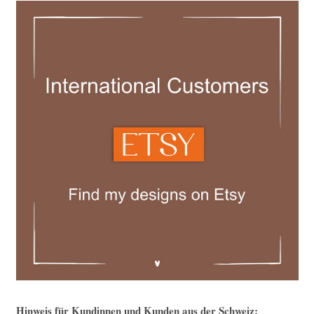
Hinweis für Kundinnen und Kunden aus der Schweiz: