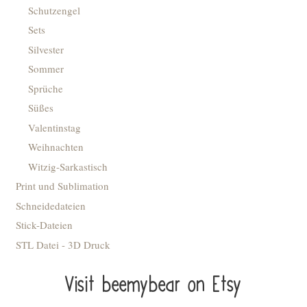
Schutzengel
Sets
Silvester
Sommer
Sprüche
Süßes
Valentinstag
Weihnachten
Witzig-Sarkastisch
Print und Sublimation
Schneidedateien
Stick-Dateien
STL Datei - 3D Druck
Visit beemybear on Etsy