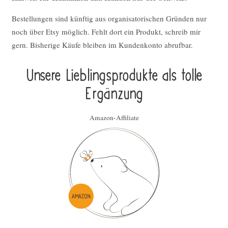
Bestellungen sind künftig aus organisatorischen Gründen nur
noch über Etsy möglich. Fehlt dort ein Produkt, schreib mir
gern. Bisherige Käufe bleiben im Kundenkonto abrufbar.
Unsere Lieblings­pro­duk­te als tolle
Ergän­zung
Amazon-Affiliate