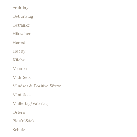
Frühling
Geburtstag
Getränke
Häuschen
Herbst
Hobby
Küche
Männer
Midi-Sets
Mindset & Positive Worte
Mini-Sets
Muttertag/Vatertag
Ostern
Plott'n'Stick
Schule