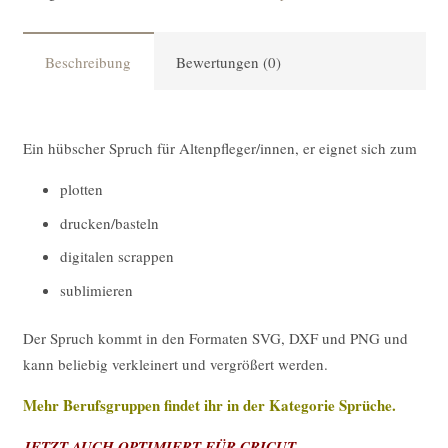
[Digital]
Menge
Beschreibung
Bewertungen (0)
Ein hübscher Spruch für Altenpfleger/innen, er eignet sich zum
plotten
drucken/basteln
digitalen scrappen
sublimieren
Der Spruch kommt in den Formaten SVG, DXF und PNG und
kann beliebig verkleinert und vergrößert werden.
Mehr Berufsgruppen findet ihr in der Kategorie
Sprüche
.
JETZT AUCH OPTIMIERT FÜR CRICUT.