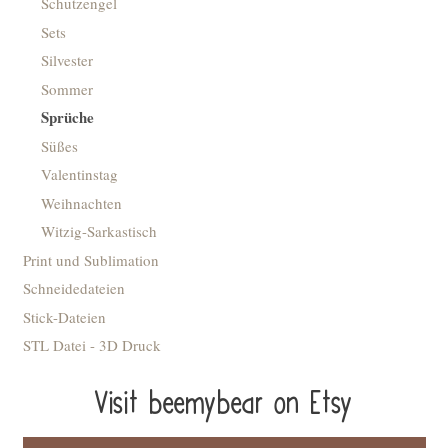
Schutzengel
Sets
Silvester
Sommer
Sprüche
Süßes
Valentinstag
Weihnachten
Witzig-Sarkastisch
Print und Sublimation
Schneidedateien
Stick-Dateien
STL Datei - 3D Druck
Visit beemybear on Etsy