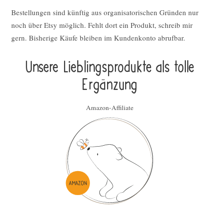
Bestellungen sind künftig aus organisatorischen Gründen nur
noch über Etsy möglich. Fehlt dort ein Produkt, schreib mir
gern. Bisherige Käufe bleiben im Kundenkonto abrufbar.
Unsere Lieblings­pro­duk­te als tolle
Ergän­zung
Amazon-Affiliate