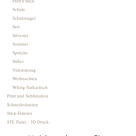
Plott'n'Stick
Schule
Schutzengel
Sets
Silvester
Sommer
Sprüche
Süßes
Valentinstag
Weihnachten
Witzig-Sarkastisch
Print und Sublimation
Schneidedateien
Stick-Dateien
STL Datei - 3D Druck