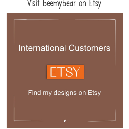
Visit beemybear on Etsy