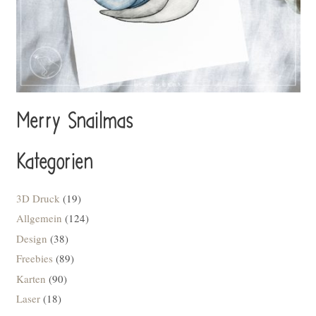
Merry Snailmas
Kategorien
3D Druck
(19)
Allgemein
(124)
Design
(38)
Freebies
(89)
Karten
(90)
Laser
(18)