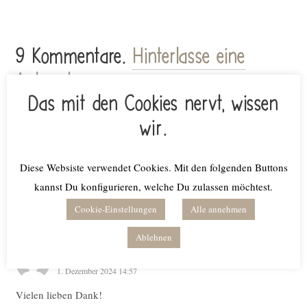
9
Kommentare
.
Hinterlasse eine
Antwort
Das mit den Cookies nervt, wissen
wir.
Susanne Neuhaus
1. Dezember 2024 14:23
Diese Websiste verwendet Cookies. Mit den folgenden Buttons
Wie toll
kannst Du konfigurieren, welche Du zulassen möchtest.
Dankeschön
Cookie-Einstellungen
Alle annehmen
Antworten
Ablehnen
Monika
1. Dezember 2024 14:57
Vielen lieben Dank!