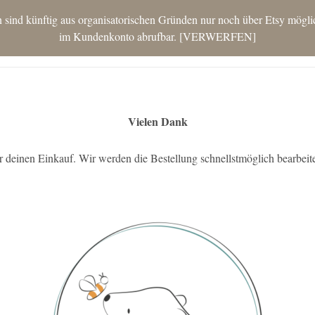
nd künftig aus organisatorischen Gründen nur noch über Etsy möglich.
im Kundenkonto abrufbar.
VERWERFEN
STAR
Vielen Dank
r deinen Einkauf. Wir werden die Bestellung schnellstmöglich bearbeit