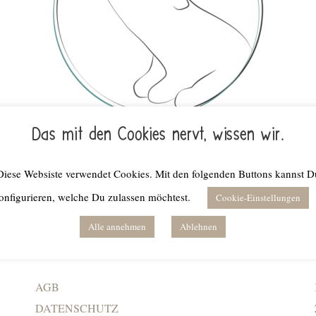
Das mit den Cookies nervt, wissen wir.
Diese Websiste verwendet Cookies. Mit den folgenden Buttons kannst D
onfigurieren, welche Du zulassen möchtest.
Cookie-Einstellungen
Alle annehmen
Ablehnen
Rechtliches
AGB
DATENSCHUTZ