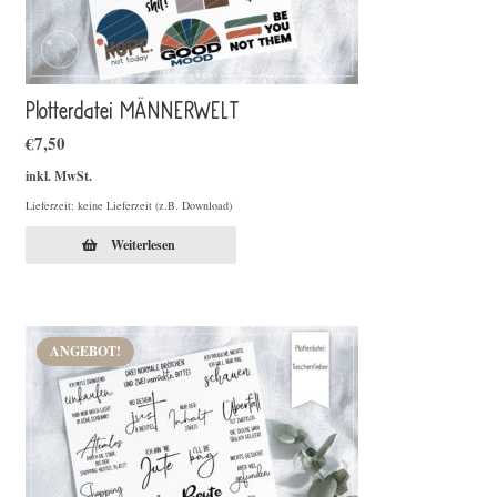
Plotterdatei MÄNNERWELT
€
7,50
inkl. MwSt.
Lieferzeit: keine Lieferzeit (z.B. Download)
Weiterlesen
ANGEBOT!