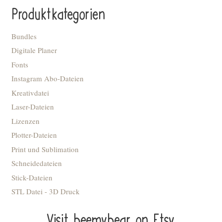
Produktkategorien
Bundles
Digitale Planer
Fonts
Instagram Abo-Dateien
Kreativdatei
Laser-Dateien
Lizenzen
Plotter-Dateien
Print und Sublimation
Schneidedateien
Stick-Dateien
STL Datei - 3D Druck
Visit beemybear on Etsy