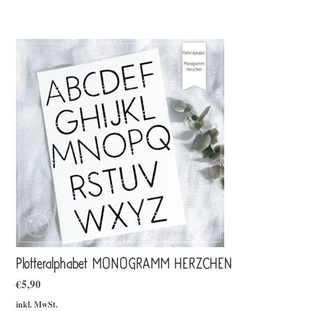
Plotteralphabet MONOGRAMM HERZCHEN
€
5,90
inkl. MwSt.