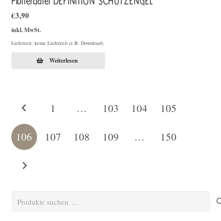
Plotterdatei DEFINITION SCHUTZENGEL
€
3,90
inkl. MwSt.
Lieferzeit: keine Lieferzeit (z.B. Download)
Weiterlesen
1
…
103
104
105
106
107
108
109
…
150
Suchen
nach: