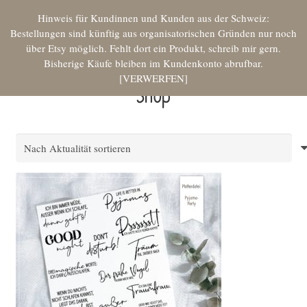
Hinweis für Kundinnen und Kunden aus der Schweiz:
Bestellungen sind künftig aus organisatorischen Gründen nur noch
über Etsy möglich. Fehlt dort ein Produkt, schreib mir gern.
Bisherige Käufe bleiben im Kundenkonto abrufbar.
VERWERFEN
Shop