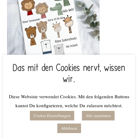
Das mit den Cookies nervt, wissen
Plotterdatei KLEINE BANDE
wir.
€
7,50
inkl. MwSt.
Diese Websiste verwendet Cookies. Mit den folgenden Buttons
Lieferzeit: keine Lieferzeit (z.B. Download)
kannst Du konfigurieren, welche Du zulassen möchtest.
Weiterlesen
Cookie-Einstellungen
Alle annehmen
Ablehnen