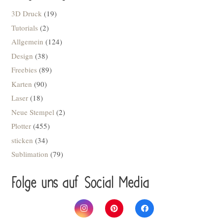
3D Druck
(19)
Tutorials
(2)
Allgemein
(124)
Design
(38)
Freebies
(89)
Karten
(90)
Laser
(18)
Neue Stempel
(2)
Plotter
(455)
sticken
(34)
Sublimation
(79)
Folge uns auf Social Media