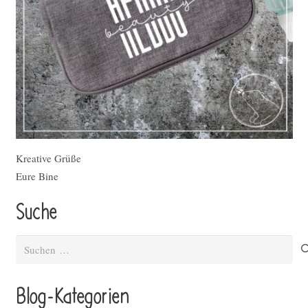
Kreative Grüße
Eure Bine
Suche
Suchen
nach:
Blog-Kategorien