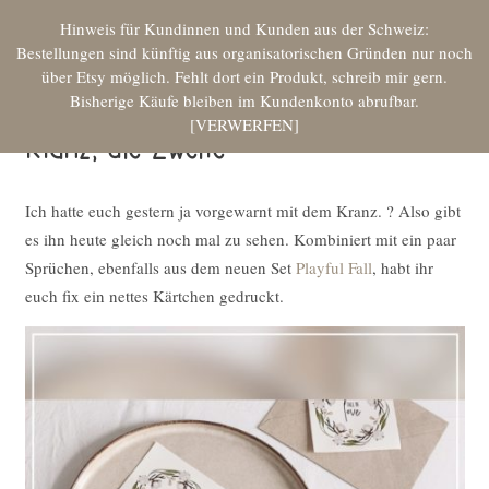
Hinweis für Kundinnen und Kunden aus der Schweiz:
Bestellungen sind künftig aus organisatorischen Gründen nur noch
über Etsy möglich. Fehlt dort ein Produkt, schreib mir gern.
Bisherige Käufe bleiben im Kundenkonto abrufbar.
VERWERFEN
Kranz, die Zweite
Ich hatte euch gestern ja vorgewarnt mit dem Kranz. ? Also gibt
es ihn heute gleich noch mal zu sehen. Kombiniert mit ein paar
Sprüchen, ebenfalls aus dem neuen Set
Playful Fall
, habt ihr
euch fix ein nettes Kärtchen gedruckt.