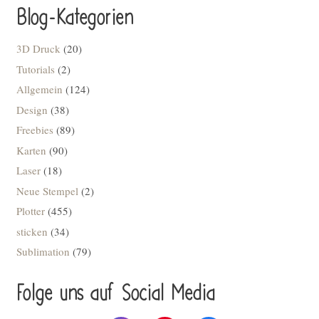
Blog-Kategorien
3D Druck
(20)
Tutorials
(2)
Allgemein
(124)
Design
(38)
Freebies
(89)
Karten
(90)
Laser
(18)
Neue Stempel
(2)
Plotter
(455)
sticken
(34)
Sublimation
(79)
Folge uns auf Social Media