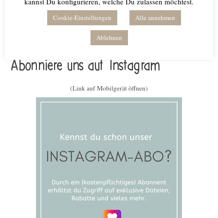
kannst Du konfigurieren, welche Du zulassen möchtest.
Cookie-Einstellungen
Alle annehmen
Ablehnen
Abonniere uns auf Instagram
(Link auf Mobilgerät öffnen)