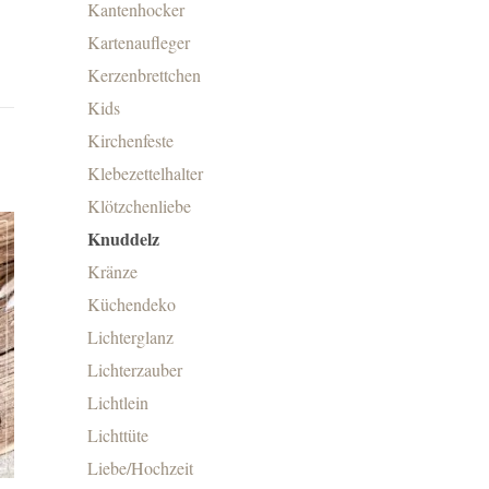
Kantenhocker
Kartenaufleger
Kerzenbrettchen
Kids
Kirchenfeste
Klebezettelhalter
Klötzchenliebe
Knuddelz
Kränze
Küchendeko
Lichterglanz
Lichterzauber
Lichtlein
Lichttüte
Liebe/Hochzeit