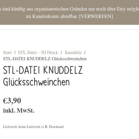
nd künftig aus organisatorischen Gründen nur noch über Etsy möglich.
im Kundenkonto abrufbar.
VERWERFEN
STAR
Start
/
STL Datei - 3D Druck
/
Knuddelz
/
STL-DATEI KNUDDELZ Glücksschweinchen
STL-DATEI KNUDDELZ
Glücksschweinchen
€
3,90
inkl. MwSt.
Lieferzeit: keine Lieferzeit (z.B. Download)