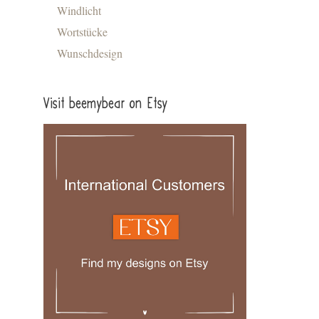
Windlicht
Wortstücke
Wunschdesign
Visit beemybear on Etsy