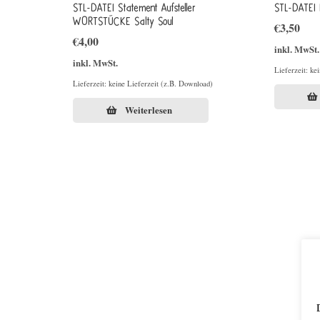
STL-DATEI Statement Aufsteller
STL-DATEI 
WORTSTÜCKE Salty Soul
€
3,50
€
4,00
inkl. MwSt.
inkl. MwSt.
Lieferzeit: ke
Lieferzeit: keine Lieferzeit (z.B. Download)
Weiterlesen