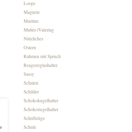
Loops
Magnete
Maritim
Mutter-/Vatertag
Nützliches
Ostern
Rahmen mit Spruch
Reagenzglashalter
Sassy
Schalen
Schilder
Schokokugelhalter
Schokoriegelhalter
Schriftzüge
Schule
u