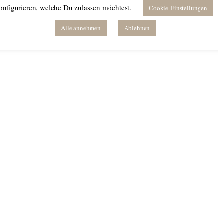
onfigurieren, welche Du zulassen möchtest.
Cookie-Einstellungen
Alle annehmen
Ablehnen