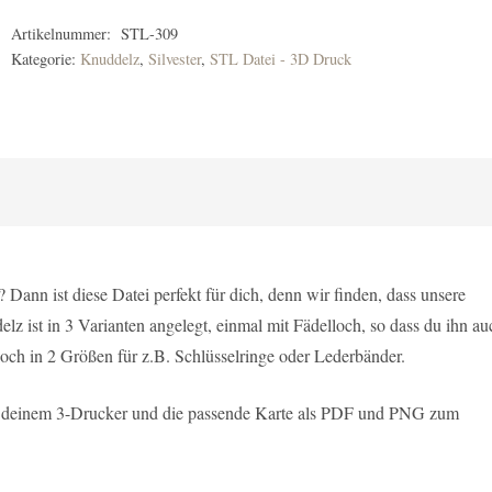
Artikelnummer:
STL-309
Kategorie:
Knuddelz
,
Silvester
,
STL Datei - 3D Druck
Dann ist diese Datei perfekt für dich, denn wir finden, dass unsere
 ist in 3 Varianten angelegt, einmal mit Fädelloch, so dass du ihn au
och in 2 Größen für z.B. Schlüsselringe oder Lederbänder.
t deinem 3-Drucker und die passende Karte als PDF und PNG zum