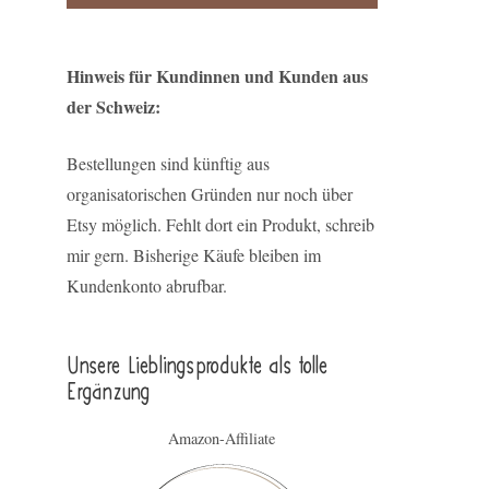
Hinweis für Kundinnen und Kunden aus
der Schweiz:
Bestellungen sind künftig aus
organisatorischen Gründen nur noch über
Etsy möglich. Fehlt dort ein Produkt, schreib
mir gern. Bisherige Käufe bleiben im
Kundenkonto abrufbar.
Unsere Lieblings­pro­duk­te als tolle
Ergän­zung
Amazon-Affiliate