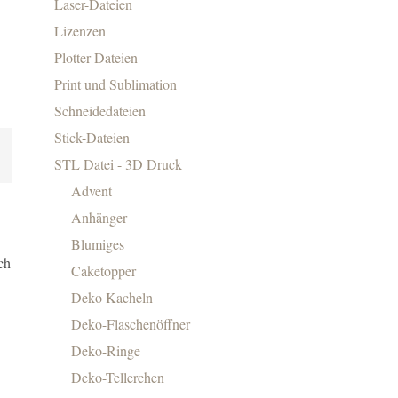
Laser-Dateien
Lizenzen
Plotter-Dateien
Print und Sublimation
Schneidedateien
Stick-Dateien
STL Datei - 3D Druck
Advent
Anhänger
Blumiges
ch
Caketopper
Deko Kacheln
Deko-Flaschenöffner
Deko-Ringe
Deko-Tellerchen