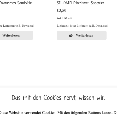
Fotorahmen Samtpfote
STL-DATEI Fotorahmen Seelentier
€
3,50
inkl. MwSt.
ine Lieferzeit (z.B. Download)
Lieferzeit: keine Lieferzeit (z.B. Download)
Weiterlesen
Weiterlesen
Das mit den Cookies nervt, wissen wir.
Diese Websiste verwendet Cookies. Mit den folgenden Buttons kannst D