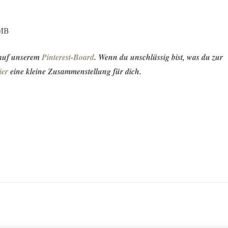
 MB
 auf unserem
Pinterest-Board
. Wenn du unschlüssig bist, was du zur
ier
eine kleine Zusammenstellung für dich.