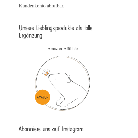
Kundenkonto abrufbar.
Unsere Lieblings­pro­duk­te als tolle
Ergän­zung
Amazon-Affiliate
Abonniere uns auf Instagram