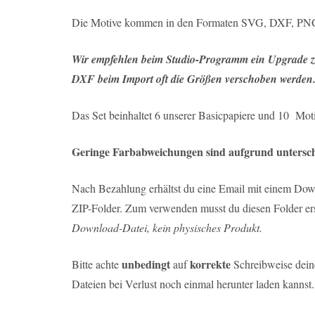
Die Motive kommen in den Formaten SVG, DXF, PNG u
Wir empfehlen beim Studio-Programm ein Upgrade zu
DXF beim Import oft die Größen verschoben werden
Das Set beinhaltet 6 unserer Basicpapiere und 10 Mot
Geringe Farbabweichungen sind aufgrund unterschi
Nach Bezahlung erhältst du eine Email mit einem Down
ZIP-Folder. Zum verwenden musst du diesen Folder ers
Download-Datei, kein physisches Produkt.
unbedingt
korrekte
Bitte achte
auf
Schreibweise deine
Dateien bei Verlust noch einmal herunter laden kannst.