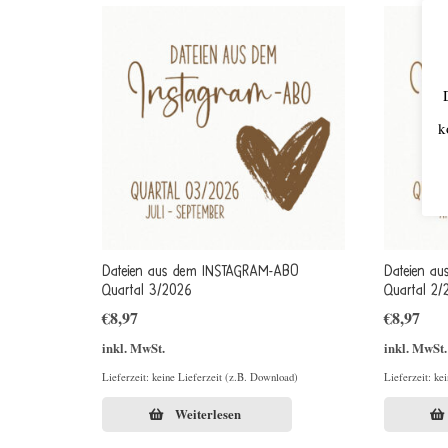
k
Dateien aus dem INSTAGRAM-ABO
Dateien a
Quartal 3/2026
Quartal 2/
€
8,97
€
8,97
inkl. MwSt.
inkl. MwSt.
Lieferzeit: keine Lieferzeit (z.B. Download)
Lieferzeit: ke
Weiterlesen