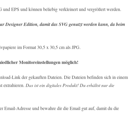
nd EPS und können beliebig verkleinert und vergrößert werden.
r Designer Edition, damit das SVG genutzt werden kann, da beim
.
ivpapiere im Format 30,5 x 30,5 cm als JPG.
edlicher Monitoreinstellungen möglich!
load-Link der gekauften Dateien. Die Dateien befinden sich in einem
t extrahieren.
Das ist ein digitales Produkt! Du erhältst nur die
r Email-Adresse und bewahre dir die Email gut auf, damit du die