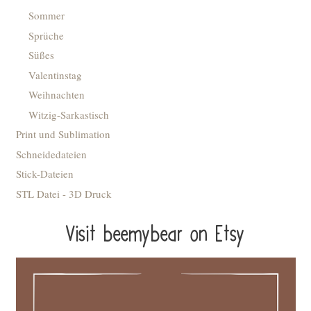
Sommer
Sprüche
Süßes
Valentinstag
Weihnachten
Witzig-Sarkastisch
Print und Sublimation
Schneidedateien
Stick-Dateien
STL Datei - 3D Druck
Visit beemybear on Etsy