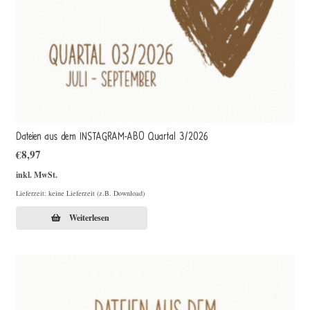
Dateien aus dem INSTAGRAM-ABO Quartal 3/2026
€
8,97
inkl. MwSt.
Lieferzeit: keine Lieferzeit (z.B. Download)
Weiterlesen