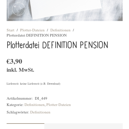
Start
/
Plotter-Dateien
/
Definitionen
/
Plotterdatei DEFINITION PENSION
Plotterdatei DEFINITION PENSION
€
3,90
inkl. MwSt.
Lieferzeit: keine Lieferzeit (z.B. Download)
Artikelnummer:
DI_449
Kategorie:
Definitionen
,
Plotter-Dateien
Schlagwörter:
Definitionen