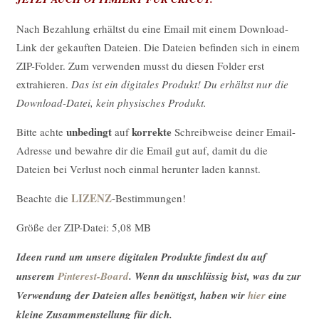
Nach Bezahlung erhältst du eine Email mit einem Download-
Link der gekauften Dateien. Die Dateien befinden sich in einem
ZIP-Folder. Zum verwenden musst du diesen Folder erst
extrahieren.
Das ist ein digitales Produkt! Du erhältst nur die
Download-Datei, kein physisches Produkt.
unbedingt
korrekte
Bitte achte
auf
Schreibweise deiner Email-
Adresse und bewahre dir die Email gut auf, damit du die
Dateien bei Verlust noch einmal herunter laden kannst.
LIZENZ
Beachte die
-Bestimmungen!
Größe der ZIP-Datei: 5,08 MB
Ideen rund um unsere digitalen Produkte findest du auf
unserem
Pinterest-Board
. Wenn du unschlüssig bist, was du zur
Verwendung der Dateien alles benötigst, haben wir
hier
eine
kleine Zusammenstellung für dich.