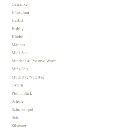
Getränke
Häuschen
Herbst
Hobby
Küche
Männer
Midi-Sets
Mindset & Positive Worte
Mini-Sets
Muttertag/Vatertag
Ostern
Plott'n'Stick
Schule
Schutzengel
Sets
Silvester