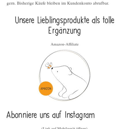
gern. Bisherige Käufe bleiben im Kundenkonto abrufbar.
Unsere Lieblings­pro­duk­te als tolle
Ergän­zung
Amazon-Affiliate
Abonniere uns auf Instagram
(Link auf Mobilgerät öffnen)