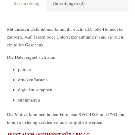
Beschreibung
Bewertungen (0)
Mit unseren Definitionen könnt ihr euch, z.B. tolle Homedeko
zaubern. Auf Tassen oder Untersetzer sublimiert sind sie auch
ein tolles Geschenk.
Die Datei eignet sich zum
plotten
drucken/basteln
digitalen scrappen
sublimieren
Die Motive kommen in den Formaten SVG, DXF und PNG und
können beliebig verkleinert und vergrößert werden.
JETZT AUCH OPTIMIERT FÜR CRICUT.