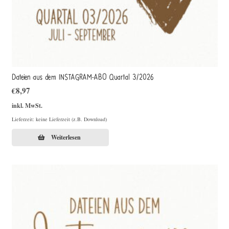
Dateien aus dem INSTAGRAM-ABO Quartal 3/2026
€
8,97
inkl. MwSt.
Lieferzeit: keine Lieferzeit (z.B. Download)
Weiterlesen