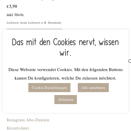
€
3,90
inkl. MwSt.
Lieferzeit: keine Lieferzeit (z.B. Download)
Weiterlesen
Das mit den Cookies nervt, wissen
wir.
Suchen
nach:
Diese Websiste verwendet Cookies. Mit den folgenden Buttons
kannst Du konfigurieren, welche Du zulassen möchtest.
Produktkategorien
Cookie-Einstellungen
Alle annehmen
Bundles
Ablehnen
Digitale Planer
Fonts
Instagram Abo-Dateien
Kreativdatei