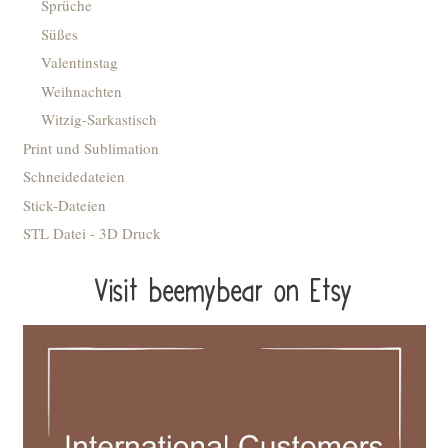
Sprüche
Süßes
Valentinstag
Weihnachten
Witzig-Sarkastisch
Print und Sublimation
Schneidedateien
Stick-Dateien
STL Datei - 3D Druck
Visit beemybear on Etsy