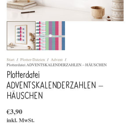
Start
/
Plotter-Dateien
/
Advent
/
Plotterdatei ADVENTSKALENDERZAHLEN – HÄUSCHEN
Plotterdatei
ADVENTSKALENDERZAHLEN –
HÄUSCHEN
€
3,90
inkl. MwSt.