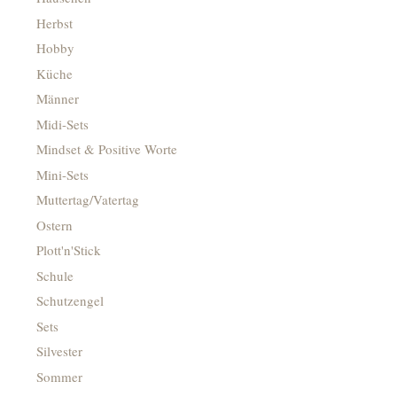
Herbst
Hobby
Küche
Männer
Midi-Sets
Mindset & Positive Worte
Mini-Sets
Muttertag/Vatertag
Ostern
Plott'n'Stick
Schule
Schutzengel
Sets
Silvester
Sommer