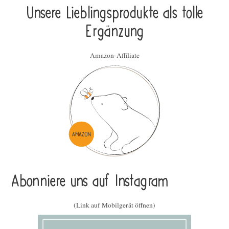
Unsere Lieblings­pro­duk­te als tolle
Ergän­zung
Amazon-Affiliate
Abonniere uns auf Instagram
(Link auf Mobilgerät öffnen)