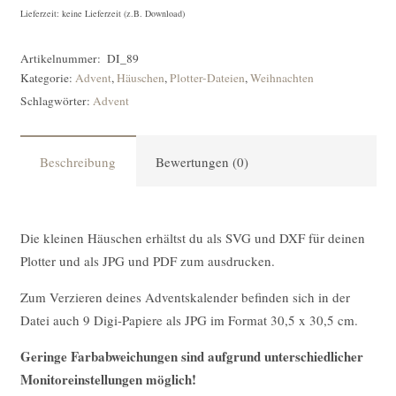
Lieferzeit: keine Lieferzeit (z.B. Download)
Artikelnummer:
DI_89
Kategorie:
Advent
,
Häuschen
,
Plotter-Dateien
,
Weihnachten
Schlagwörter:
Advent
Beschreibung
Bewertungen (0)
Die kleinen Häuschen erhältst du als SVG und DXF für deinen
Plotter und als JPG und PDF zum ausdrucken.
Zum Verzieren deines Adventskalender befinden sich in der
Datei auch 9 Digi-Papiere als JPG im Format 30,5 x 30,5 cm.
Geringe Farbabweichungen sind aufgrund unterschiedlicher
Monitoreinstellungen möglich!