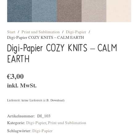
Start
/
Print und Sublimation
/
Digi-Papier
/
Digi-Papier COZY KNITS – CALM EARTH
Digi-Papier COZY KNITS – CALM
EARTH
€
3,00
inkl. MwSt.
Lieferzeit: keine Lieferzeit (z.B. Download)
Artikelnummer:
DI_103
Kategorie:
Digi-Papier
,
Print und Sublimation
Schlagwörter:
Digi-Papier