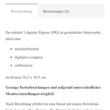
Beschreibung
Bewertungen (0)
Du erhältst 5 digitale Papiere (JPG) in gemütlicher Strickoptik,
ideal zum
drucken/basteln
digitalen scrappen
sublimieren
im Format 30,5 x 30,5 cm.
Geringe Farbabweichungen sind aufgrund unterschiedlicher
Monitoreinstellungen möglich!
Nach Bezahlung erhältst du eine Email mit einem Download-
Link der gekauften Dateien. Die Dateien befinden sich in einem