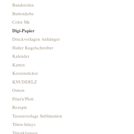
Banderolen
Buttonliebe
Color Me
Digi-Papier
Druckvorlagen Anhänger
Halter Kugelschreiber
Kalender
Karten
Kerzensticker
KNUDDELZ
Ostern
Print'n'Plott
Rezepte
Tassenvorlage Sublimation
Tüten-Inlays
Tütenklappen