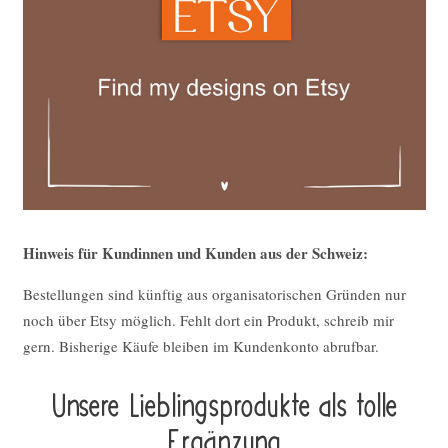
Hinweis für Kundinnen und Kunden aus der Schweiz:
Bestellungen sind künftig aus organisatorischen Gründen nur
noch über Etsy möglich. Fehlt dort ein Produkt, schreib mir
gern. Bisherige Käufe bleiben im Kundenkonto abrufbar.
Unsere Lieblings­pro­duk­te als tolle
Ergän­zung