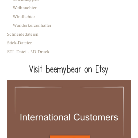
Weihnachten
Windlichter
Wunderkerzenhalter
Schneidedateien
Stick-Dateien
STL Datei - 3D Druck
Visit beemybear on Etsy