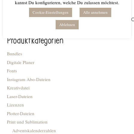
kannst Du konfigurieren, welche Du zulassen möchtest.
Cookie-Einstellungen
Alle annehmen
Suchen
Ablehnen
nach:
Produktkategorien
Bundles
Digitale Planer
Fonts
Instagram Abo-Dateien
Kreativdatei
Laser-Dateien
Lizenzen
Plotter-Dateien
Print und Sublimation
Adventskalenderzahlen