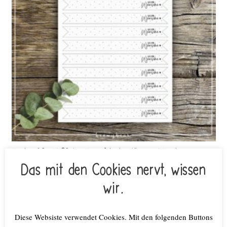
Printdatei DRUCKVORLAGE Kerzenfähnchen Alle guten Wünsche
€
3,50
Das mit den Cookies nervt, wissen
inkl. MwSt.
wir.
Lieferzeit: keine Lieferzeit (z.B. Download)
Weiterlesen
Diese Websiste verwendet Cookies. Mit den folgenden Buttons