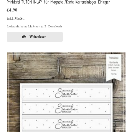
Printdatei TÜTEN INLAY für Magnete /Karte Karteneinleger Einleger
€
4,90
inkl. MwSt.
Lieferzeit: keine Lieferzeit (z.B. Download)
Weiterlesen