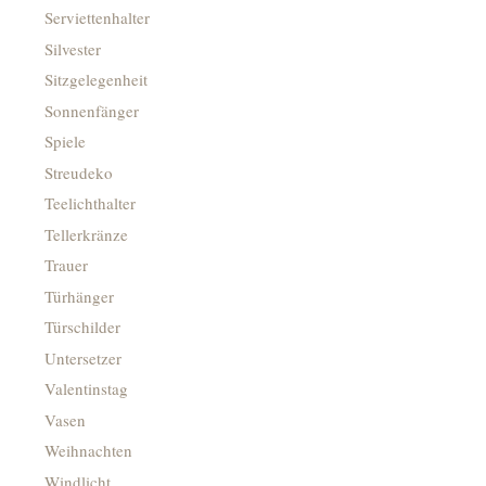
Serviettenhalter
Silvester
Sitzgelegenheit
Sonnenfänger
Spiele
Streudeko
Teelichthalter
Tellerkränze
Trauer
Türhänger
Türschilder
Untersetzer
Valentinstag
Vasen
Weihnachten
Windlicht