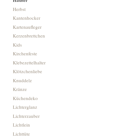
Häuser
Herbst
Kantenhocker
Kartenaufleger
Kerzenbrettchen
Kids
Kirchenfeste
Klebezettelhalter
Klötzchenliebe
Knuddelz
Kränze
Küchendeko
Lichterglanz
Lichterzauber
Lichtlein
Lichttüte