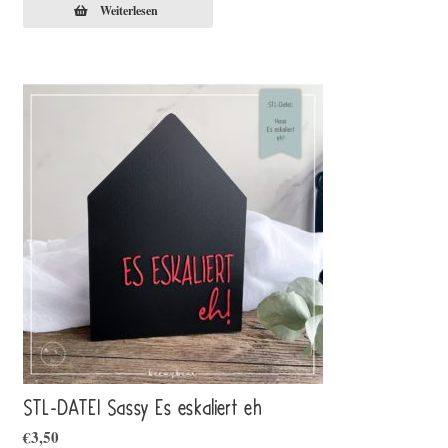
Weiterlesen
STL-DATEI Sassy Es eskaliert eh
€
3,50