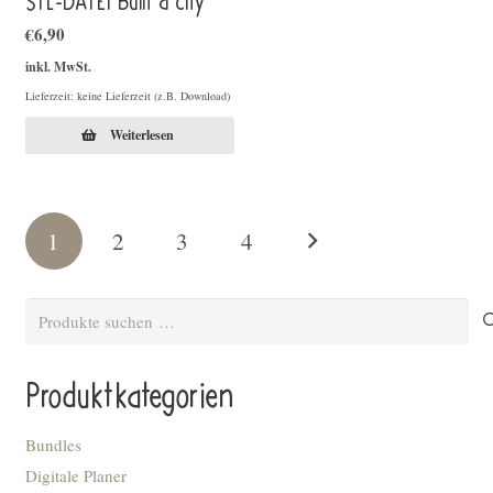
STL-DATEI Built a city
€
6,90
inkl. MwSt.
Lieferzeit: keine Lieferzeit (z.B. Download)
Weiterlesen
1
2
3
4
Suchen
nach:
Produktkategorien
Bundles
Digitale Planer