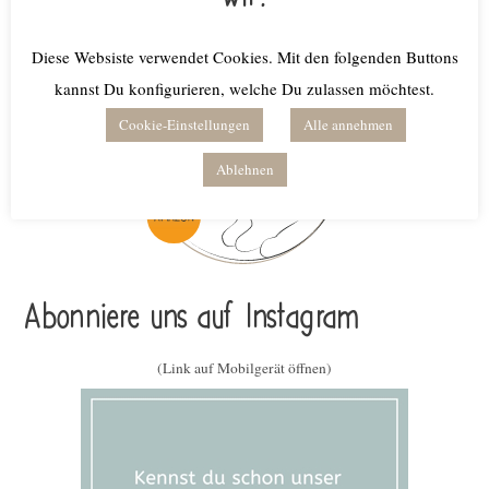
Amazon-Affiliate
Diese Websiste verwendet Cookies. Mit den folgenden Buttons
kannst Du konfigurieren, welche Du zulassen möchtest.
Cookie-Einstellungen
Alle annehmen
Ablehnen
Abonniere uns auf Instagram
(Link auf Mobilgerät öffnen)