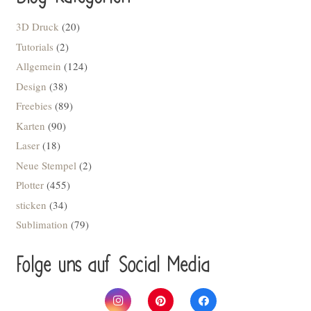
3D Druck
(20)
Tutorials
(2)
Allgemein
(124)
Design
(38)
Freebies
(89)
Karten
(90)
Laser
(18)
Neue Stempel
(2)
Plotter
(455)
sticken
(34)
Sublimation
(79)
Folge uns auf Social Media