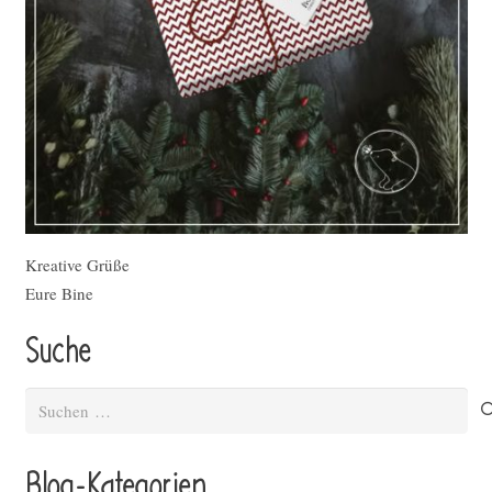
Kreative Grüße
Eure Bine
Suche
Suchen
nach:
Blog-Kategorien